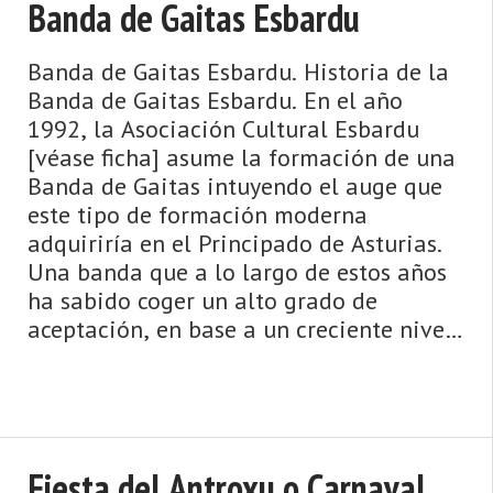
Banda de Gaitas Esbardu
Banda de Gaitas Esbardu. Historia de la
Banda de Gaitas Esbardu. En el año
1992, la Asociación Cultural Esbardu
[véase ficha] asume la formación de una
Banda de Gaitas intuyendo el auge que
este tipo de formación moderna
adquiriría en el Principado de Asturias.
Una banda que a lo largo de estos años
ha sabido coger un alto grado de
aceptación, en base a un creciente nivel
de calidad impulsado por su ...
Fiesta del Antroxu o Carnaval