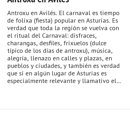
Antroxu en Avilés. El carnaval es tiempo
de folixa (fiesta) popular en Asturias. Es
verdad que toda la región se vuelva con
el ritual del Carnaval: disfraces,
charangas, desfiles, frixuelos (dulce
típico de los días de antroxu), música,
alegría, llenazo en calles y plazas, en
pueblos y ciudades, y también es verdad
que si en algún lugar de Asturias es
especialmente relevante y llamativo el
Antroxu o Carnaval es ...