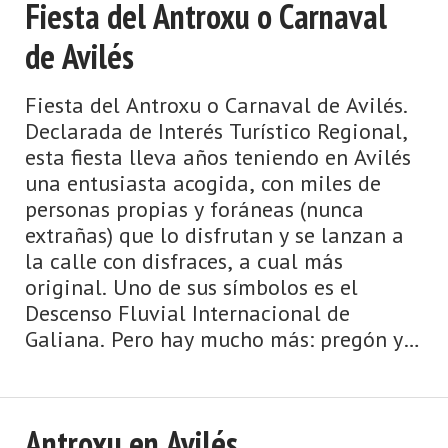
Fiesta del Antroxu o Carnaval
de Avilés
Fiesta del Antroxu o Carnaval de Avilés.
Declarada de Interés Turístico Regional,
esta fiesta lleva años teniendo en Avilés
una entusiasta acogida, con miles de
personas propias y foráneas (nunca
extrañas) que lo disfrutan y se lanzan a
la calle con disfraces, a cual más
original. Uno de sus símbolos es el
Descenso Fluvial Internacional de
Galiana. Pero hay mucho más: pregón y
coronación del ...
Antroxu en Avilés