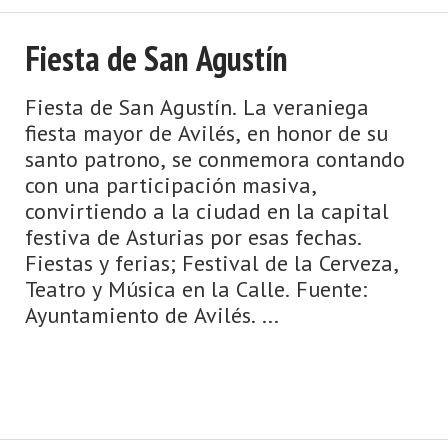
una ofrenda a la fertilidad ...
Fiesta de San Agustín
Fiesta de San Agustín. La veraniega
fiesta mayor de Avilés, en honor de su
santo patrono, se conmemora contando
con una participación masiva,
convirtiendo a la ciudad en la capital
festiva de Asturias por esas fechas.
Fiestas y ferias; Festival de la Cerveza,
Teatro y Música en la Calle. Fuente:
Ayuntamiento de Avilés. ...