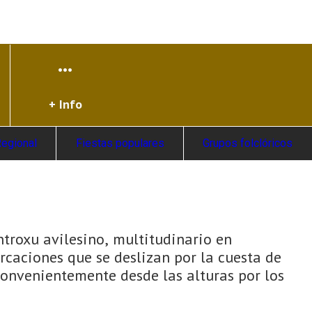
+ Info
Regional
Fiestas populares
Grupos folclóricos
ntroxu avilesino, multitudinario en
rcaciones que se deslizan por la cuesta de
onvenientemente desde las alturas por los