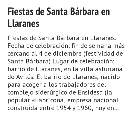
Fiestas de Santa Bárbara en
Llaranes
Fiestas de Santa Bárbara en Llaranes.
Fecha de celebración: fin de semana más
cercano al 4 de diciembre (festividad de
Santa Bárbara) Lugar de celebración:
barrio de Llaranes, en la villa asturiana
de Avilés. El barrio de Llaranes, nacido
para acoger a los trabajadores del
complejo siderúrgico de Ensidesa (la
popular «Fabricona, empresa nacional
construida entre 1954 y 1960, hoy en
manos privadas), festeja a San ...