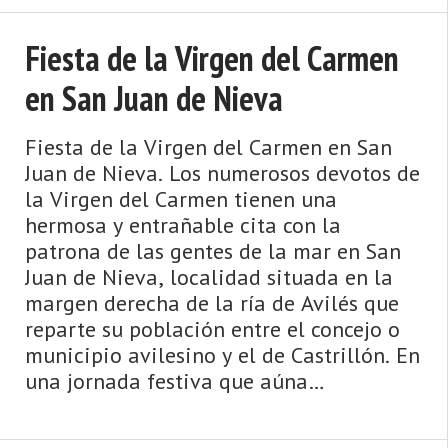
Fiesta de la Virgen del Carmen
en San Juan de Nieva
Fiesta de la Virgen del Carmen en San
Juan de Nieva. Los numerosos devotos de
la Virgen del Carmen tienen una
hermosa y entrañable cita con la
patrona de las gentes de la mar en San
Juan de Nieva, localidad situada en la
margen derecha de la ría de Avilés que
reparte su población entre el concejo o
municipio avilesino y el de Castrillón. En
una jornada festiva que aúna
religiosidad, música y folclore, el
momento ...