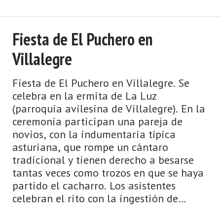
Fiesta de El Puchero en
Villalegre
Fiesta de El Puchero en Villalegre. Se
celebra en la ermita de La Luz
(parroquia avilesina de Villalegre). En la
ceremonia participan una pareja de
novios, con la indumentaria típica
asturiana, que rompe un cántaro
tradicional y tienen derecho a besarse
tantas veces como trozos en que se haya
partido el cacharro. Los asistentes
celebran el rito con la ingestión de
pucheros de cuajada (o leche presa). Es