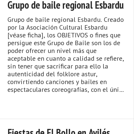
Grupo de baile regional Esbardu
Grupo de baile regional Esbardu. Creado
por la Asociación Cultural Esbardu
[véase ficha], los OBJETIVOS o fines que
persigue este Grupo de Baile son los de
poder ofrecer un nivel más que
aceptable en cuanto a calidad se refiere,
sin tener que sacrificar para ello la
autenticidad del folklore astur,
convirtiendo canciones y bailes en
espectaculares coreografías, con el único
fin de lograr una exagerada y engañ ...
Fiestas de El Bollo en Avilés