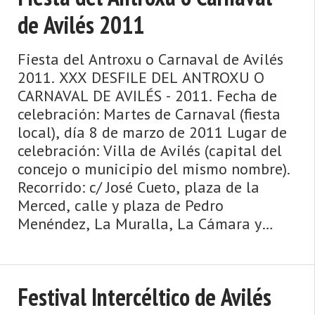
de Avilés 2011
Fiesta del Antroxu o Carnaval de Avilés
2011. XXX DESFILE DEL ANTROXU O
CARNAVAL DE AVILÉS - 2011. Fecha de
celebración: Martes de Carnaval (fiesta
local), día 8 de marzo de 2011 Lugar de
celebración: Villa de Avilés (capital del
concejo o municipio del mismo nombre).
Recorrido: c/ José Cueto, plaza de la
Merced, calle y plaza de Pedro
Menéndez, La Muralla, La Cámara y
Plaza de España. El Descenso Inte ...
Festival Intercéltico de Avilés