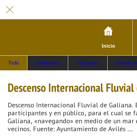
Inicio
Todo
Carnavales
Festivales
Fiestas d
Descenso Internacional Fluvial
Descenso Internacional Fluvial de Galiana. 
participantes y en público, para el cual se
Galiana, «navegando» en medio de un mar de
vecinos. Fuente: Ayuntamiento de Avilés ...