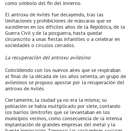
como símbolo del fin del invierno.
El antroxu de Avilés fue decayendo, tras las
limitaciones y prohibiciones de máscaras que se
sucedieron en los difíciles años de la República, de la
Guerra Civil y de la posguerra, hasta quedar
circunscrito a unas fiestas infantiles o a celebrar en
sociedades o círculos cerrados.
La recuperación del antroxu avilesino
Coincidiendo con los nuevos aires que se respiraban
al final de la década de los años setenta, un grupo de
avilesinos se propuso apostar por la recuperación del
antroxu de Avilés.
Ciertamente, la ciudad ya no era la misma; su
población se había multiplicado por siete, contando
los barrios limítrofes que se levantaban en los
municipios vecinos, como consecuencia de la intensa
implantación de grandes empresas del metal y la
fuerte inmigración. Tampoco las costumbres sociales