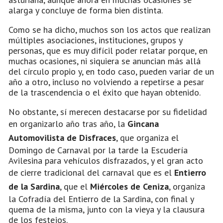
alarga y concluye de forma bien distinta.
Como se ha dicho, muchos son los actos que realizan
múltiples asociaciones, instituciones, grupos y
personas, que es muy difícil poder relatar porque, en
muchas ocasiones, ni siquiera se anuncian más allá
del círculo propio y, en todo caso, pueden variar de un
año a otro, incluso no volviendo a repetirse a pesar
de la trascendencia o el éxito que hayan obtenido.
No obstante, sí merecen destacarse por su fidelidad
en organizarlo año tras año, la
Gincana
Automovilista de Disfraces
, que organiza el
Domingo de Carnaval por la tarde la Escudería
Avilesina para vehículos disfrazados, y el gran acto
de cierre tradicional del carnaval que es el
Entierro
de la Sardina
, que el
Miércoles de Ceniza
, organiza
la Cofradía del Entierro de la Sardina, con final y
quema de la misma, junto con la vieya y la clausura
de los festejos.