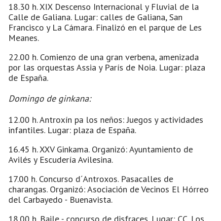
18.30 h. XIX Descenso Internacional y Fluvial de la
Calle de Galiana. Lugar: calles de Galiana, San
Francisco y La Cámara. Finalizó en el parque de Les
Meanes.
22.00 h. Comienzo de una gran verbena, amenizada
por las orquestas Assia y París de Noia. Lugar: plaza
de España.
Domingo de ginkana:
12.00 h. Antroxín pa los neños: Juegos y actividades
infantiles. Lugar: plaza de España.
16.45 h. XXV Ginkama. Organizó: Ayuntamiento de
Avilés y Escudería Avilesina.
17.00 h. Concurso d´Antroxos. Pasacalles de
charangas. Organizó: Asociación de Vecinos El Hórreo
del Carbayedo - Buenavista.
18.00 h. Baile - concurso de disfraces. Lugar: CC. Los