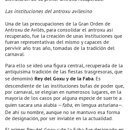
Las instituciones del antroxu avilesino
Una de las preocupaciones de la Gran Orden de
Antroxu de Avilés, para consolidar el antroxu así
recuperado, fue la creación de unas instituciones que
fueran representativas del mismo y capaces de
pervivir año tras año, tomadas de la tradición del
carnaval.
Para ello se ideó una figura central, recuperada de la
antiquísima tradición de las fiestas trasgresoras, que
se denominó
Rey del Goxu y de la Faba
. Es
descendiente de las instituciones bufas de poder que,
por carnaval, se elegían en numerosos lugares, en la
mayoría de los casos por alguna especie de suerte a
quien sacara una alubia —
faba,
en lengua asturiana—.
De ahí su nombre, aunque no se mantuvo esa forma
de designación, por ser inviable en la actualidad.
El primer Rey del Goxu y de la Faba fue designado en