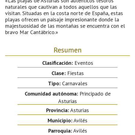
«Las playas de Asturias son auténticos tesoros
naturales que cautivan a todos aquellos que las
visitan. Situadas en la costa norte de España, estas
playas ofrecen un paisaje impresionante donde la
majestuosidad de las montañas se encuentra con el
bravo Mar Cantábrico.»
Resumen
Clasificación:
Eventos
Clase:
Fiestas
Tipo:
Carnavales
Comunidad autónoma:
Principado de
Asturias
Provincia:
Asturias
Municipio:
Avilés
Parroquia:
Avilés