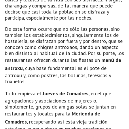
charangas y comparsas, de tal manera que puede
decirse que casi toda la población se disfraza y
participa, especialmente por las noches.
De esta forma ocurre que no sólo las personas, sino
también los establecimientos, singularmente los de
hostelería, se disfrazan por fuera y por dentro, que se
conocen como chigres antroxaos, dando un aspecto
bien distinto al habitual de la ciudad. Por su parte, los
restaurantes ofrecen durante las fiestas un
menú de
antroxu
, cuya base fundamental es el pote de
antroxu y, como postres, las bollinas, teresicas y
frixuelos.
Todo empieza el
Jueves de Comadres
, en el que
agrupaciones y asociaciones de mujeres o,
simplemente, grupos de amigas solas se juntan en
restaurantes y locales para la
Merienda de
Comadres
, recuperando así esta vieja tradición
asturiana, aunque ahora en muchas ocasiones se