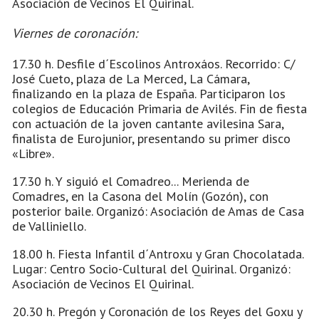
Asociación de Vecinos El Quirinal.
Viernes de coronación:
17.30 h. Desfile d´Escolinos Antroxáos. Recorrido: C/
José Cueto, plaza de La Merced, La Cámara,
finalizando en la plaza de España. Participaron los
colegios de Educación Primaria de Avilés. Fin de fiesta
con actuación de la joven cantante avilesina Sara,
finalista de Eurojunior, presentando su primer disco
«Libre».
17.30 h. Y siguió el Comadreo... Merienda de
Comadres, en la Casona del Molín (Gozón), con
posterior baile. Organizó: Asociación de Amas de Casa
de Valliniello.
18.00 h. Fiesta Infantil d´Antroxu y Gran Chocolatada.
Lugar: Centro Socio-Cultural del Quirinal. Organizó:
Asociación de Vecinos El Quirinal.
20.30 h. Pregón y Coronación de los Reyes del Goxu y