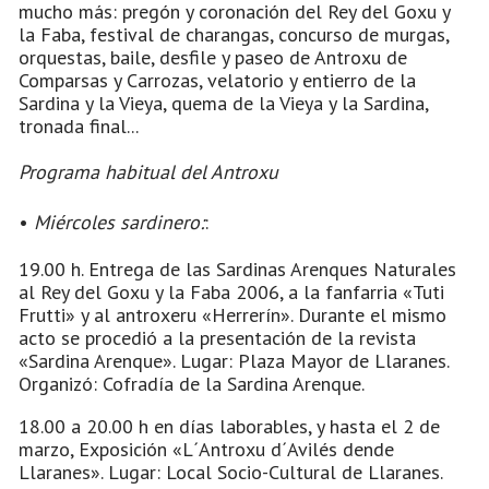
mucho más: pregón y coronación del Rey del Goxu y
la Faba, festival de charangas, concurso de murgas,
orquestas, baile, desfile y paseo de Antroxu de
Comparsas y Carrozas, velatorio y entierro de la
Sardina y la Vieya, quema de la Vieya y la Sardina,
tronada final...
Programa habitual del Antroxu
•
Miércoles sardinero:
:
19.00 h. Entrega de las Sardinas Arenques Naturales
al Rey del Goxu y la Faba 2006, a la fanfarria «Tuti
Frutti» y al antroxeru «Herrerín». Durante el mismo
acto se procedió a la presentación de la revista
«Sardina Arenque». Lugar: Plaza Mayor de Llaranes.
Organizó: Cofradía de la Sardina Arenque.
18.00 a 20.00 h en días laborables, y hasta el 2 de
marzo, Exposición «L´Antroxu d´Avilés dende
Llaranes». Lugar: Local Socio-Cultural de Llaranes.