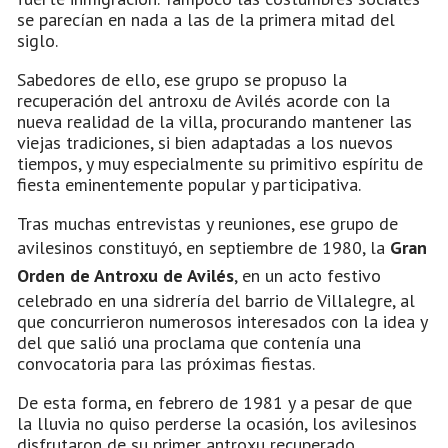
se parecían en nada a las de la primera mitad del
siglo.
Sabedores de ello, ese grupo se propuso la
recuperación del antroxu de Avilés acorde con la
nueva realidad de la villa, procurando mantener las
viejas tradiciones, si bien adaptadas a los nuevos
tiempos, y muy especialmente su primitivo espíritu de
fiesta eminentemente popular y participativa.
Tras muchas entrevistas y reuniones, ese grupo de
avilesinos constituyó, en septiembre de 1980, la
Gran
Orden de Antroxu de Avilés
, en un acto festivo
celebrado en una sidrería del barrio de Villalegre, al
que concurrieron numerosos interesados con la idea y
del que salió una proclama que contenía una
convocatoria para las próximas fiestas.
De esta forma, en febrero de 1981 y a pesar de que
la lluvia no quiso perderse la ocasión, los avilesinos
disfrutaron de su primer antroxu recuperado.