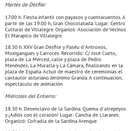
Martes de Desfile:
17.00 h. Fiesta infantil con payasos y cuentacuentos. A
partir de las 19.00 h, Gran Chocolatada. Lugar: Centro
Cultural de Villalegre. Organizó: Asociación de Vecinos
El Marapico de Villalegre.
18.30 h. XXV Gran Desfile y Paséu d´Antroxos,
Moxigangues y Carroces. Recorrido: C/ José Cueto,
plaza de La Merced, calle y plaza de Pedro
Menéndez, La Muralla y La Cámara, finalizando en la
plaza de España. Actuó de maestro de ceremonias el
cantautor asturiano Jerónimo Granda. A continuación,
espectáculo de animación.
Miércoles del Entierro:
18.30 h. Desenclavo de la Sardina. Quema d´atrepeyos
y ¡Adiós con el corazón! Lugar: Cancha de Llaranes.
Organizó: Cofradía de la Sardina Arenque.