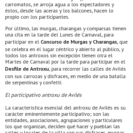
carromatos, se arroja agua a los espectadores y
éstos, desde las aceras y los balcones, hacen lo
propio con los participantes.
Por último, las murgas, charangas y comparsas tienen
una cita en la tarde del Lunes de Carnaval, para
participar en el
Concurso de Murgas y Charangas
, que
se celebra en el lugar céntrico y abierto al público, y
todos los antroxos sin excepción tienen otra el
Martes de Carnaval por la tarde para participar en el
Desfile de Antroxu
, para recorrer las calles de Avilés
con sus carrozas y disfraces, en medio de una batalla
de serpentinas y confetti.
El participativo antroxu de Avilés
La característica esencial del antroxu de Avilés es su
carácter eminentemente participativo; son las
entidades, asociaciones, agrupaciones y particulares
los que organizan, deciden qué hacer y pueblan las
calles y locales de la villa con sus disfraces, murgas,