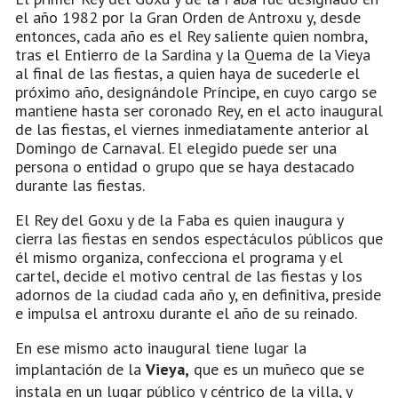
el año 1982 por la Gran Orden de Antroxu y, desde
entonces, cada año es el Rey saliente quien nombra,
tras el Entierro de la Sardina y la Quema de la Vieya
al final de las fiestas, a quien haya de sucederle el
próximo año, designándole Príncipe, en cuyo cargo se
mantiene hasta ser coronado Rey, en el acto inaugural
de las fiestas, el viernes inmediatamente anterior al
Domingo de Carnaval. El elegido puede ser una
persona o entidad o grupo que se haya destacado
durante las fiestas.
El Rey del Goxu y de la Faba es quien inaugura y
cierra las fiestas en sendos espectáculos públicos que
él mismo organiza, confecciona el programa y el
cartel, decide el motivo central de las fiestas y los
adornos de la ciudad cada año y, en definitiva, preside
e impulsa el antroxu durante el año de su reinado.
En ese mismo acto inaugural tiene lugar la
implantación de la
Vieya,
que es un muñeco que se
instala en un lugar público y céntrico de la villa, y