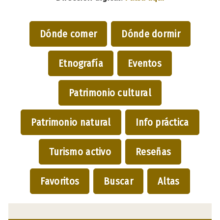
Dónde comer
Dónde dormir
Etnografía
Eventos
Patrimonio cultural
Patrimonio natural
Info práctica
Turismo activo
Reseñas
Favoritos
Buscar
Altas