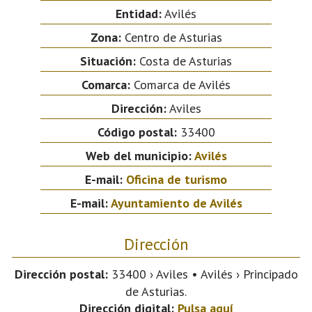
Entidad:
Avilés
Zona:
Centro de Asturias
Situación:
Costa de Asturias
Comarca:
Comarca de Avilés
Dirección:
Aviles
Código postal:
33400
Web del municipio:
Avilés
E-mail:
Oficina de turismo
E-mail:
Ayuntamiento de Avilés
Dirección
Dirección postal:
33400 › Aviles • Avilés › Principado
de Asturias.
Dirección digital:
Pulsa aquí