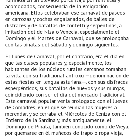
acomodados, consecuencia de la emigración
americana. Ellos celebraban ese carnaval de paseos
en carrozas y coches engalanados, de bailes de
disfraces y de batallas de confetti y serpentinas, a
imitación del de Niza o Venecia, especialmente el
Domingo y el Martes de Carnaval, que se prolongaba
con las piñatas del sábado y domingo siguientes.
El Lunes de Carnaval, por el contrario, era el día en
que las clases populares y, especialmente, los
habitantes de los núcleos rurales cercanos tomaban
la villa con su tradicional antroxu —denominación de
estas fiestas en lengua asturiana—, con sus disfraces
esperpénticos, sus batallas de huevos y sus murgas,
coincidiendo con ser el día del mercado tradicional.
Este carnaval popular venía prologado con el Jueves
de Comadres, en el que se reunían las mujeres a
merendar, y se cerraba el Miércoles de Ceniza con el
Entierro de la Sardina y, más antiguamente, el
Domingo de Piñata, también conocido como de Vieya,
por quemarse en él muñecos de trapo o ropa vieja,