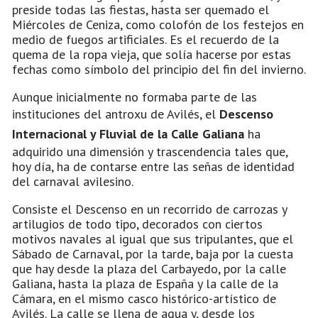
preside todas las fiestas, hasta ser quemado el
Miércoles de Ceniza, como colofón de los festejos en
medio de fuegos artificiales. Es el recuerdo de la
quema de la ropa vieja, que solía hacerse por estas
fechas como símbolo del principio del fin del invierno.
Aunque inicialmente no formaba parte de las
instituciones del antroxu de Avilés, el
Descenso
Internacional y Fluvial de la Calle Galiana
ha
adquirido una dimensión y trascendencia tales que,
hoy día, ha de contarse entre las señas de identidad
del carnaval avilesino.
Consiste el Descenso en un recorrido de carrozas y
artilugios de todo tipo, decorados con ciertos
motivos navales al igual que sus tripulantes, que el
Sábado de Carnaval, por la tarde, baja por la cuesta
que hay desde la plaza del Carbayedo, por la calle
Galiana, hasta la plaza de España y la calle de la
Cámara, en el mismo casco histórico-artístico de
Avilés. La calle se llena de agua y, desde los