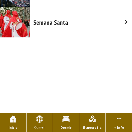
Semana Santa
Comer
Inicio
Dormir
Etnografía
+ Info