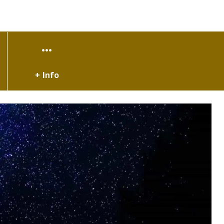
+ Info