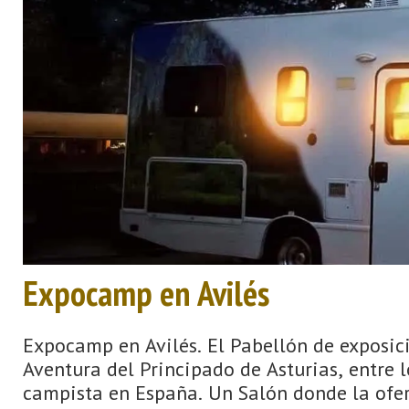
Expocamp en Avilés
Expocamp en Avilés. El Pabellón de exposi
Aventura del Principado de Asturias, entre l
campista en España. Un Salón donde la ofer