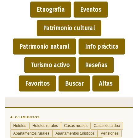
Etnografía
Eventos
Patrimonio cultural
Patrimonio natural
Info práctica
Turismo activo
Reseñas
Favoritos
Buscar
Altas