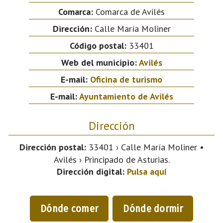
Comarca:
Comarca de Avilés
Dirección:
Calle María Moliner
Código postal:
33401
Web del municipio:
Avilés
E-mail:
Oficina de turismo
E-mail:
Ayuntamiento de Avilés
Dirección
Dirección postal:
33401 › Calle María Moliner •
Avilés › Principado de Asturias.
Dirección digital:
Pulsa aquí
Dónde comer
Dónde dormir