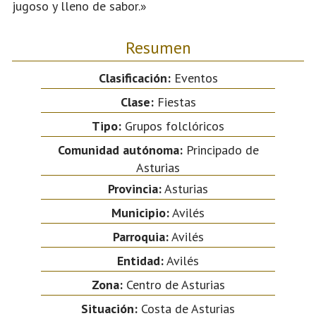
jugoso y lleno de sabor.»
Resumen
Clasificación:
Eventos
Clase:
Fiestas
Tipo:
Grupos folclóricos
Comunidad autónoma:
Principado de
Asturias
Provincia:
Asturias
Municipio:
Avilés
Parroquia:
Avilés
Entidad:
Avilés
Zona:
Centro de Asturias
Situación:
Costa de Asturias