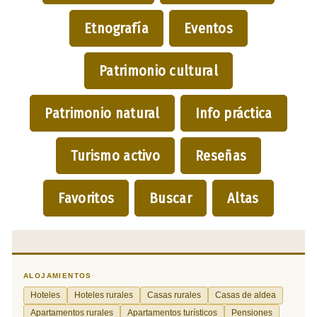
Etnografía
Eventos
Patrimonio cultural
Patrimonio natural
Info práctica
Turismo activo
Reseñas
Favoritos
Buscar
Altas