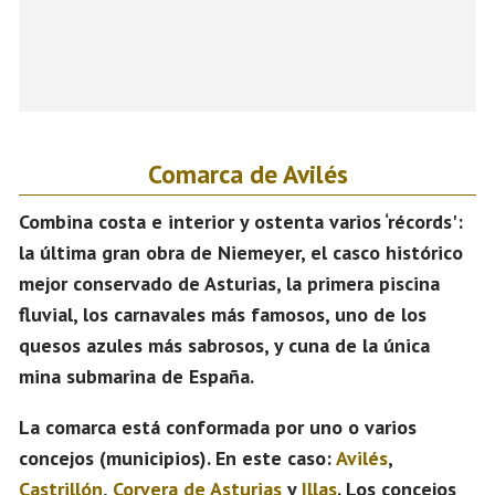
Comarca de Avilés
Combina costa e interior y ostenta varios ‘récords':
la última gran obra de Niemeyer, el casco histórico
mejor conservado de Asturias, la primera piscina
fluvial, los carnavales más famosos, uno de los
quesos azules más sabrosos, y cuna de la única
mina submarina de España.
La comarca está conformada por uno o varios
concejos (municipios). En este caso:
Avilés
,
Castrillón
,
Corvera de Asturias
y
Illas
. Los concejos