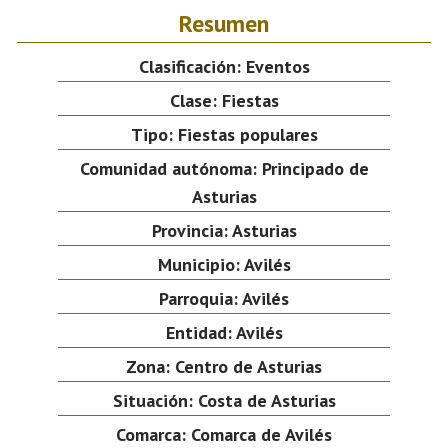
Resumen
Clasificación:
Eventos
Clase:
Fiestas
Tipo:
Fiestas populares
Comunidad autónoma:
Principado de
Asturias
Provincia:
Asturias
Municipio:
Avilés
Parroquia:
Avilés
Entidad:
Avilés
Zona:
Centro de Asturias
Situación:
Costa de Asturias
Comarca:
Comarca de Avilés