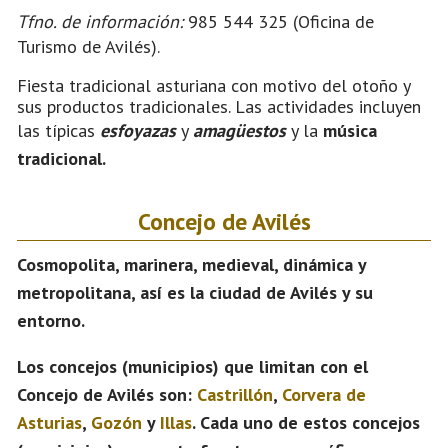
Tfno. de información:
985 544 325 (Oficina de
Turismo de Avilés).
Fiesta tradicional asturiana con motivo del otoño y
sus productos tradicionales. Las actividades incluyen
las típicas
esfoyazas
y
amagüestos
y la
música
tradicional.
Concejo de Avilés
Cosmopolita, marinera, medieval, dinámica y
metropolitana, así es la ciudad de Avilés y su
entorno.
Los concejos (municipios) que limitan con el
Concejo de Avilés
son:
Castrillón
,
Corvera de
Asturias
,
Gozón
y
Illas
. Cada uno de estos concejos