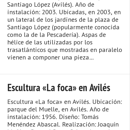
Santiago López (Avilés). Año de
instalación: 2003. Ubicadas, en 2003, en
un lateral de los jardines de la plaza de
Santiago López (popularmente conocida
como la de la Pescadería). Aspas de
hélice de las utilizadas por los
trasatlánticos que mostradas en paralelo
vienen a componer una pieza
escultórica. Obsequio de S ...
Escultura «La foca» en Avilés
Escultura «La foca» en Avilés. Ubicación:
parque del Muelle, en Avilés. Año de
instalación: 1956. Diseño: Tomás
Menéndez Abascal. Realización: Joaquín