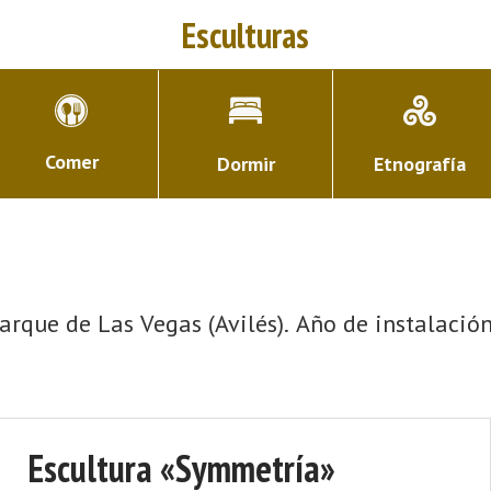
Esculturas
Comer
Dormir
Etnografía
arque de Las Vegas (Avilés). Año de instalación
Escultura «Symmetría»