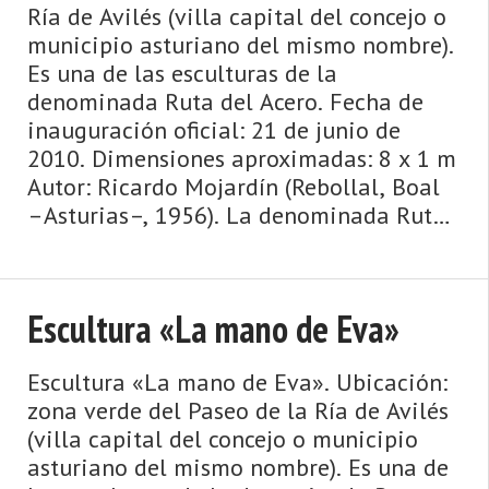
Ría de Avilés (villa capital del concejo o
municipio asturiano del mismo nombre).
Es una de las esculturas de la
denominada Ruta del Acero. Fecha de
inauguración oficial: 21 de junio de
2010. Dimensiones aproximadas: 8 x 1 m
Autor: Ricardo Mojardín (Rebollal, Boal
–Asturias–, 1956). La denominada Ruta
del Acero (véase ficha) es u ...
Escultura «La mano de Eva»
Escultura «La mano de Eva». Ubicación:
zona verde del Paseo de la Ría de Avilés
(villa capital del concejo o municipio
asturiano del mismo nombre). Es una de