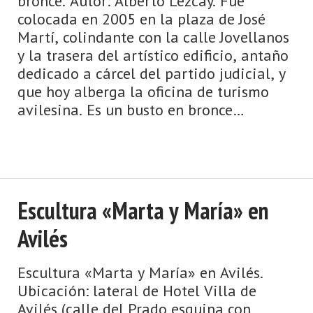
bronce. Autor: Alberto Lezcay. Fue
colocada en 2005 en la plaza de José
Martí, colindante con la calle Jovellanos
y la trasera del artístico edificio, antaño
dedicado a cárcel del partido judicial, y
que hoy alberga la oficina de turismo
avilesina. Es un busto en bronce
dedicado al g ...
Escultura «Marta y María» en
Avilés
Escultura «Marta y María» en Avilés.
Ubicación: lateral de Hotel Villa de
Avilés (calle del Prado esquina con