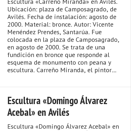
Escultura «Carreño Miranda» en Avilés.
Ubicación: plaza de Camposagrado, de
Avilés. Fecha de instalación: agosto de
2000. Material: bronce. Autor: Vicente
Menéndez Prendes, Santarúa. Fue
colocada en la plaza de Camposagrado,
en agosto de 2000. Se trata de una
fundición en bronce que responde al
esquema de monumento con peana y
escultura. Carreño Miranda, el pintor
más destacado de la historia de Asturias,
a ...
Escultura «Domingo Álvarez
Acebal» en Avilés
Escultura «Domingo Álvarez Acebal» en