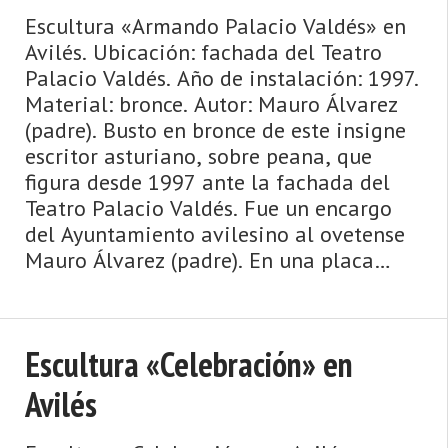
Escultura «Armando Palacio Valdés» en
Avilés. Ubicación: fachada del Teatro
Palacio Valdés. Año de instalación: 1997.
Material: bronce. Autor: Mauro Álvarez
(padre). Busto en bronce de este insigne
escritor asturiano, sobre peana, que
figura desde 1997 ante la fachada del
Teatro Palacio Valdés. Fue un encargo
del Ayuntamiento avilesino al ovetense
Mauro Álvarez (padre). En una placa
incrustada en el pedestal se ...
Escultura «Celebración» en
Avilés