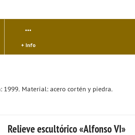
+ Info
: 1999. Material: acero cortén y piedra.
Relieve escultórico «Alfonso VI»