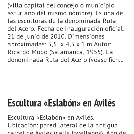
(villa capital del concejo o municipio
asturiano del mismo nombre). Es una de
las esculturas de la denominada Ruta
del Acero. Fecha de inauguración oficial:
21 de junio de 2010. Dimensiones
aproximadas: 5,5, x 4,5 x 1 m Autor:
Ricardo Mogo (Salamanca, 1955). La
denominada Ruta del Acero (véase ficha)
es un conjunto de ocho esculturas
monumental ...
Escultura «Eslabón» en Avilés
Escultura «Eslabón» en Avilés.
Ubicación: pared lateral de la antigua
cárcel de Avilés (calle Jovellanos). Año de