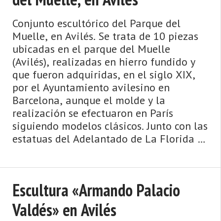
Conjunto escultórico del Parque del
Muelle, en Avilés. Se trata de 10 piezas
ubicadas en el parque del Muelle
(Avilés), realizadas en hierro fundido y
que fueron adquiridas, en el siglo XIX,
por el Ayuntamiento avilesino en
Barcelona, aunque el molde y la
realización se efectuaron en París
siguiendo modelos clásicos. Junto con las
estatuas del Adelantado de La Florida y
la de la foca, este parque está
«sembrado» ...
Escultura «Armando Palacio
Valdés» en Avilés