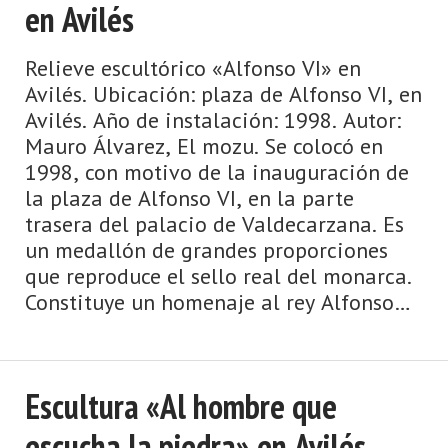
en Avilés
Relieve escultórico «Alfonso VI» en
Avilés. Ubicación: plaza de Alfonso VI, en
Avilés. Año de instalación: 1998. Autor:
Mauro Álvarez, El mozu. Se colocó en
1998, con motivo de la inauguración de
la plaza de Alfonso VI, en la parte
trasera del palacio de Valdecarzana. Es
un medallón de grandes proporciones
que reproduce el sello real del monarca.
Constituye un homenaje al rey Alfonso
VI, que concedió a ...
Escultura «Al hombre que
escucha la piedra» en Avilés