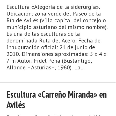
Escultura «Alegoría de la siderurgia».
Ubicación: zona verde del Paseo de la
Ría de Avilés (villa capital del concejo o
municipio asturiano del mismo nombre).
Es una de las esculturas de la
denominada Ruta del Acero. Fecha de
inauguración oficial: 21 de junio de
2010. Dimensiones aproximadas: 5 x 4 x
7 m Autor: Fidel Pena (Bustantigo,
Allande –Asturias–, 1960). La
denominada Ruta del Acero (véase ficha)
es un ...
Escultura «Carreño Miranda» en
Avilés