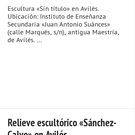
Escultura «Sin título» en Avilés.
Ubicación: Instituto de Enseñanza
Secundaria «Juan Antonio Suánces»
(calle Marqués, s/n), antigua Maestría,
de Avilés. ...
Relieve escultórico «Sánchez-
Calvo» en Avilés