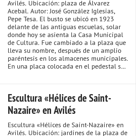
Avilés. Ubicación: plaza de Álvarez
Acebal. Autor: José González Iglesias,
Pepe Tesa. El busto se ubicó en 1923
delante de las antiguas escuelas, solar
donde hoy se asienta la Casa Municipal
de Cultura. Fue cambiado a la plaza que
lleva su nombre, después de un amplio
paréntesis en los almacenes municipales.
En una placa colocada en el pedestal se
lee: «A D. Domingo  ...
Escultura «Hélices de Saint-
Nazaire» en Avilés
Escultura «Hélices de Saint-Nazaire» en
Avilés. Ubicación: jardines de la plaza de