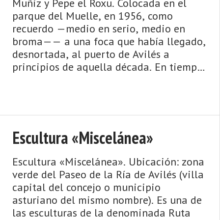
Muñiz y Pepe el Roxu. Colocada en el
parque del Muelle, en 1956, como
recuerdo —medio en serio, medio en
broma—— a una foca que había llegado,
desnortada, al puerto de Avilés a
principios de aquella década. En tiempo
...
Escultura «Miscelánea»
Escultura «Miscelánea». Ubicación: zona
verde del Paseo de la Ría de Avilés (villa
capital del concejo o municipio
asturiano del mismo nombre). Es una de
las esculturas de la denominada Ruta