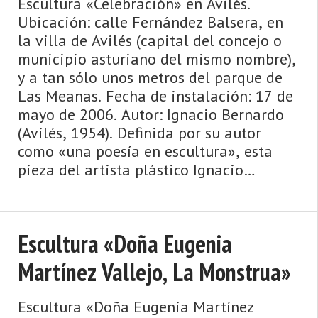
Escultura «Celebración» en Avilés.
Ubicación: calle Fernández Balsera, en
la villa de Avilés (capital del concejo o
municipio asturiano del mismo nombre),
y a tan sólo unos metros del parque de
Las Meanas. Fecha de instalación: 17 de
mayo de 2006. Autor: Ignacio Bernardo
(Avilés, 1954). Definida por su autor
como «una poesía en escultura», esta
pieza del artista plástico Ignacio
Bernardo, cuya lab ...
Escultura «Doña Eugenia
Martínez Vallejo, La Monstrua»
Escultura «Doña Eugenia Martínez