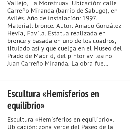
Vallejo, La Monstrua». Ubicación: calle
Carreño Miranda (barrio de Sabugo), en
Avilés. Año de instalación: 1997.
Material: bronce. Autor: Amado González
Hevia, Favila. Estatua realizada en
bronce y basada en uno de los cuadros,
titulado así y que cuelga en el Museo del
Prado de Madrid, del pintor avilesino
Juan Carreño Miranda. La obra fue
donada al Ayuntamiento de Avilé ...
Escultura «Hemisferios en
equilibrio»
Escultura «Hemisferios en equilibrio».
Ubicación: zona verde del Paseo de la