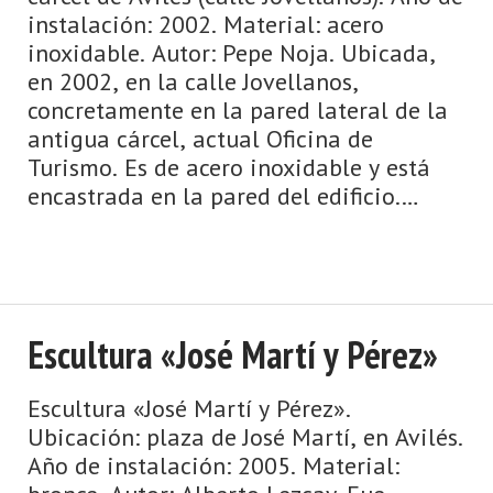
instalación: 2002. Material: acero
inoxidable. Autor: Pepe Noja. Ubicada,
en 2002, en la calle Jovellanos,
concretamente en la pared lateral de la
antigua cárcel, actual Oficina de
Turismo. Es de acero inoxidable y está
encastrada en la pared del edificio.
Simboliza la libertad, a través del esb ...
Escultura «José Martí y Pérez»
Escultura «José Martí y Pérez».
Ubicación: plaza de José Martí, en Avilés.
Año de instalación: 2005. Material: