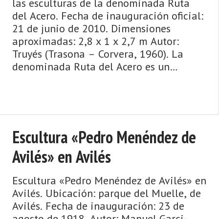
las esculturas de la denominada Ruta
del Acero. Fecha de inauguración oficial:
21 de junio de 2010. Dimensiones
aproximadas: 2,8 x 1 x 2,7 m Autor:
Truyés (Trasona – Corvera, 1960). La
denominada Ruta del Acero es un
conjunto de ocho esculturas
monumentales en ...
Escultura «Pedro Menéndez de
Avilés» en Avilés
Escultura «Pedro Menéndez de Avilés» en
Avilés. Ubicación: parque del Muelle, de
Avilés. Fecha de inauguración: 23 de
agosto de 1918. Autor: Manuel Garci-