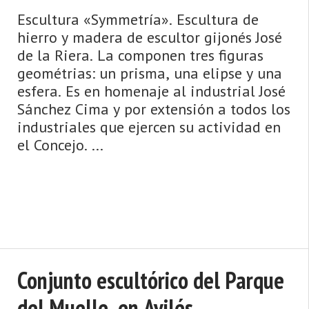
Escultura «Symmetría». Escultura de
hierro y madera de escultor gijonés José
de la Riera. La componen tres figuras
geométrias: un prisma, una elipse y una
esfera. Es en homenaje al industrial José
Sánchez Cima y por extensión a todos los
industriales que ejercen su actividad en
el Concejo. ...
Conjunto escultórico del Parque
del Muelle, en Avilés