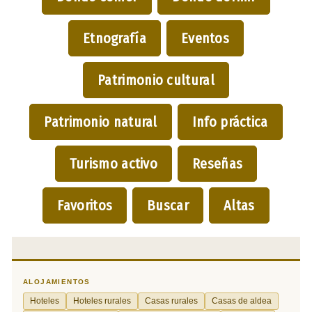
Etnografía
Eventos
Patrimonio cultural
Patrimonio natural
Info práctica
Turismo activo
Reseñas
Favoritos
Buscar
Altas