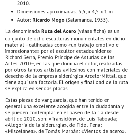
2010.
Dimensiones aproximadas: 5,5, x 4,5 x 1 m
Autor:
Ricardo Mogo
(Salamanca, 1955).
La denominada
Ruta del Acero
(véase ficha) es un
conjunto de ocho esculturas monumentales en dicho
material –calificadas como «un trabajo emotivo e
impresionante» por el escultor estadounidense
Richard Serra, Premio Príncipe de Asturias de las
Artes 2010–, en las que domina el color, realizadas
por otros tantos artistas avilesinos con materiales de
desecho de la empresa siderúrgica ArcelorMittal, que
tiene aquí una factoría. El origen y finalidad de la ruta
se explica en sendas placas.
Estas piezas de vanguardia, que han tenido en
general una excelente acogida entre la ciudadanía y
se pueden contemplar en el paseo de la ría desde
abril de 2010, son: «Transición», de Luis Taboada;
«Alegoría de la siderurgia», de Fidel Pena;
«Miscelánea», de Tomás Marbán; «Vientos de acero»,