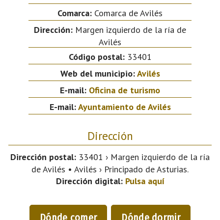
Comarca:
Comarca de Avilés
Dirección:
Margen izquierdo de la ría de
Avilés
Código postal:
33401
Web del municipio:
Avilés
E-mail:
Oficina de turismo
E-mail:
Ayuntamiento de Avilés
Dirección
Dirección postal:
33401 › Margen izquierdo de la ría
de Avilés • Avilés › Principado de Asturias.
Dirección digital:
Pulsa aquí
Dónde comer
Dónde dormir