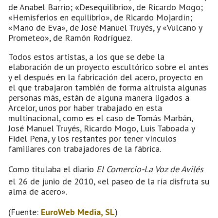
de Anabel Barrio; «Desequilibrio», de Ricardo Mogo;
«Hemisferios en equilibrio», de Ricardo Mojardín;
«Mano de Eva», de José Manuel Truyés, y «Vulcano y
Prometeo», de Ramón Rodríguez.
Todos estos artistas, a los que se debe la
elaboración de un proyecto escultórico sobre el antes
y el después en la fabricación del acero, proyecto en
el que trabajaron también de forma altruista algunas
personas más, están de alguna manera ligados a
Arcelor, unos por haber trabajado en esta
multinacional, como es el caso de Tomás Marbán,
José Manuel Truyés, Ricardo Mogo, Luis Taboada y
Fidel Pena, y los restantes por tener vínculos
familiares con trabajadores de la fábrica.
Como titulaba el diario
El Comercio-La Voz de Avilés
el 26 de junio de 2010, «el paseo de la ría disfruta su
alma de acero».
(Fuente:
EuroWeb Media, SL
)