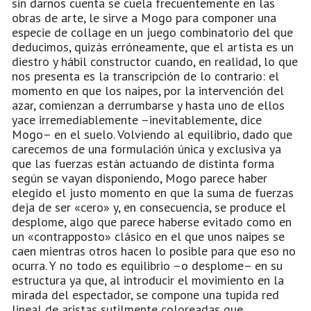
sin darnos cuenta se cuela frecuentemente en las
obras de arte, le sirve a Mogo para componer una
especie de collage en un juego combinatorio del que
deducimos, quizás erróneamente, que el artista es un
diestro y hábil constructor cuando, en realidad, lo que
nos presenta es la transcripción de lo contrario: el
momento en que los naipes, por la intervención del
azar, comienzan a derrumbarse y hasta uno de ellos
yace irremediablemente –inevitablemente, dice
Mogo– en el suelo. Volviendo al equilibrio, dado que
carecemos de una formulación única y exclusiva ya
que las fuerzas están actuando de distinta forma
según se vayan disponiendo, Mogo parece haber
elegido el justo momento en que la suma de fuerzas
deja de ser «cero» y, en consecuencia, se produce el
desplome, algo que parece haberse evitado como en
un «contrapposto» clásico en el que unos naipes se
caen mientras otros hacen lo posible para que eso no
ocurra. Y no todo es equilibrio –o desplome– en su
estructura ya que, al introducir el movimiento en la
mirada del espectador, se compone una tupida red
lineal de aristas sutilmente coloreadas que