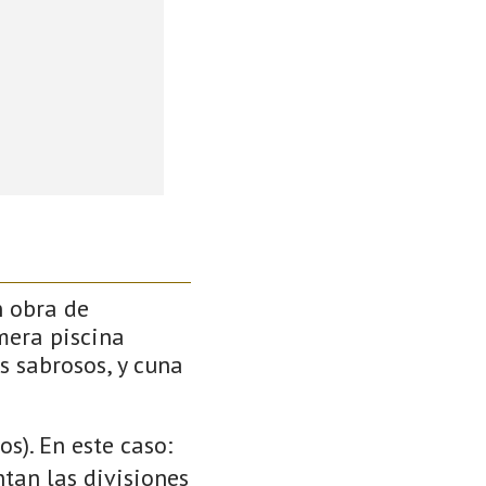
n obra de
mera piscina
s sabrosos, y cuna
s). En este caso:
ntan las divisiones