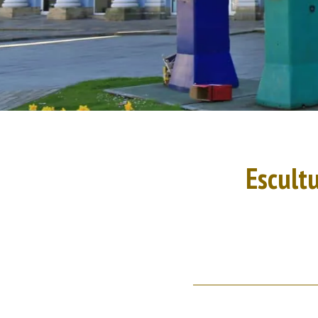
Escult