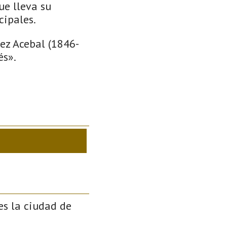
ue lleva su
cipales.
ez Acebal (1846-
és».
es la ciudad de