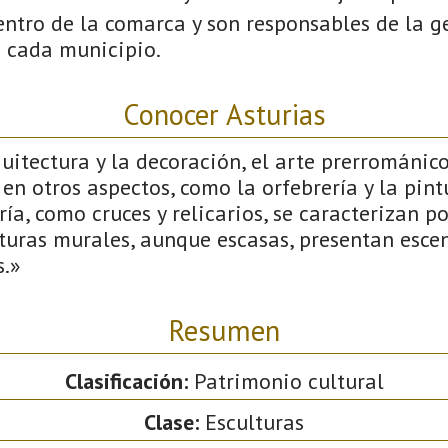
ntro de la comarca y son responsables de la ge
n cada municipio.
Conocer Asturias
uitectura y la decoración, el arte prerrománic
 en otros aspectos, como la orfebrería y la pint
ía, como cruces y relicarios, se caracterizan po
nturas murales, aunque escasas, presentan escen
s.»
Resumen
Clasificación:
Patrimonio cultural
Clase:
Esculturas