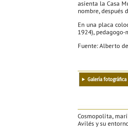
asienta la Casa M
nombre, después d
En una placa coloc
1924), pedagogo-m
Fuente: Alberto d
Galería fotográfica
Cosmopolita, mari
Avilés y su entorno