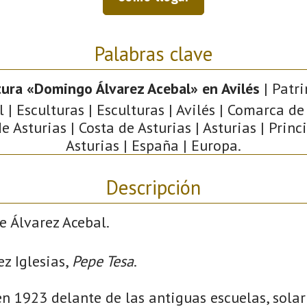
Palabras clave
tura «Domingo Álvarez Acebal» en Avilés
| Patr
l | Esculturas | Esculturas | Avilés | Comarca de 
e Asturias | Costa de Asturias | Asturias | Prin
Asturias | España | Europa.
Descripción
e Álvarez Acebal.
z Iglesias,
Pepe Tesa
.
en 1923 delante de las antiguas escuelas, sola