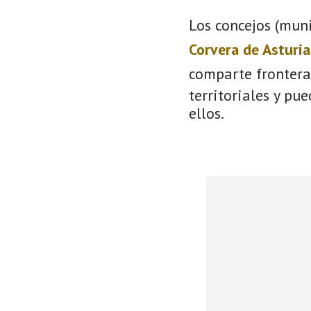
Los concejos (muni
Corvera de Asturia
comparte frontera
territoriales y pu
ellos.