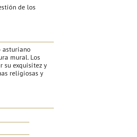
stión de los
o asturiano
ura mural. Los
r su exquisitez y
as religiosas y