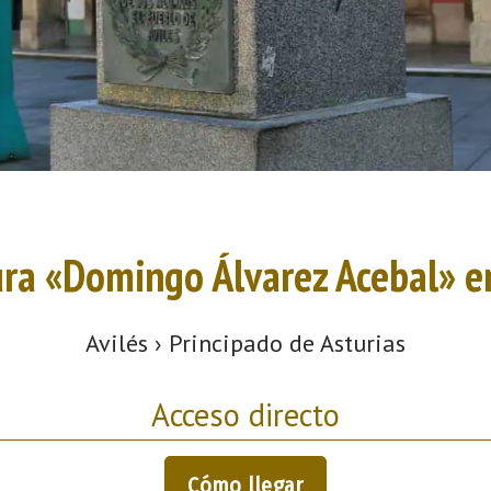
ura «Domingo Álvarez Acebal» en
Avilés › Principado de Asturias
Acceso directo
Cómo llegar