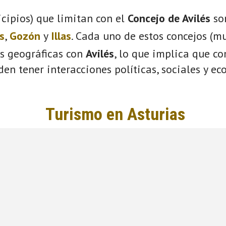
cipios) que limitan con el
Concejo de Avilés
so
s
,
Gozón
y
Illas
. Cada uno de estos concejos (mu
s geográficas con
Avilés
, lo que implica que c
eden tener interacciones políticas, sociales y e