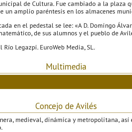
unicipal de Cultura. Fue cambiado a la plaza q
e un amplio paréntesis en los almacenes muni
ada en el pedestal se lee: «A D. Domingo Álvar
atemático, de sus alumnos y el pueblo de Avil
el Río Legazpi. EuroWeb Media, SL.
Multimedia
Concejo de Avilés
nera, medieval, dinámica y metropolitana, así 
.