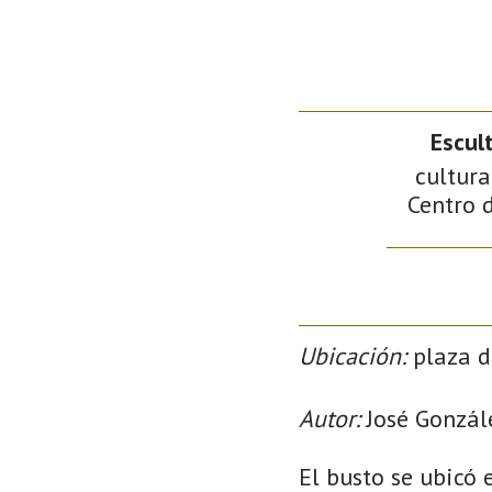
Escul
cultura
Centro d
Ubicación:
plaza d
Autor:
José Gonzále
El busto se ubicó 