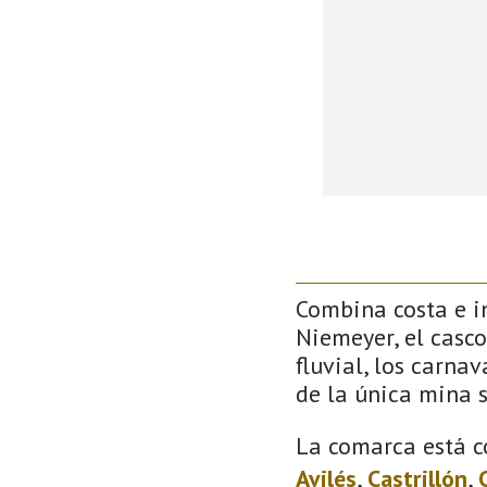
Combina costa e in
Niemeyer, el casco
fluvial, los carna
de la única mina 
La comarca está c
Avilés
,
Castrillón
,