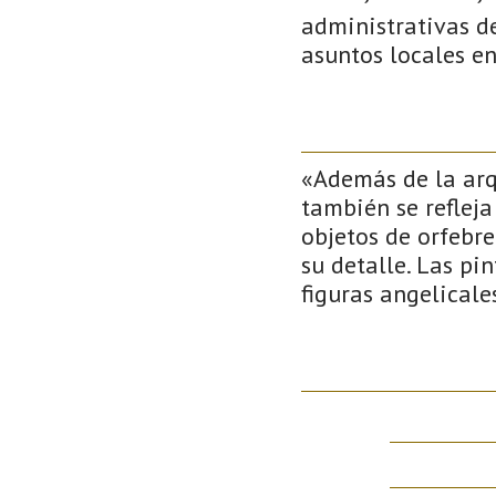
administrativas de
asuntos locales e
«Además de la arq
también se refleja
objetos de orfebrer
su detalle. Las pi
figuras angelicale