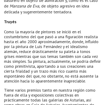
basurero en objeto de admiración y, como es el caso
de
Manzana de Eva,
de objeto agresivo en idea
delicada y sugerentemente tentadora.
Truyés
Como la mayoría de pintores se inició en el
costumbrismo del que pasó a una figuración realista
hasta el año 2000 aproximadamente, donde, influido
por la pintura de Luis Fernández y el idealismo
alemán, reduce drásticamente su paleta a tonos
grises mientras que sus temas también son cada vez
más simples. Su pintura, actualmente, se podría definir
como primitivista, aportando a sus creaciones una
cierta frialdad y un trazo más rico cuanto más
espontáneo del que, no obstante, no está ausente la
atención hacia lo aparentemente inapreciable.
Tiene varios premios tanto en nuestra región como
fuera de ella y exposiciones colectivas en
prácticamente todas las galerías de Asturias, así
como obras en Caja de Asturias, Ayuntamientos de