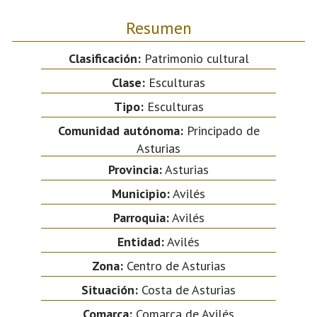
Resumen
Clasificación:
Patrimonio cultural
Clase:
Esculturas
Tipo:
Esculturas
Comunidad autónoma:
Principado de
Asturias
Provincia:
Asturias
Municipio:
Avilés
Parroquia:
Avilés
Entidad:
Avilés
Zona:
Centro de Asturias
Situación:
Costa de Asturias
Comarca:
Comarca de Avilés