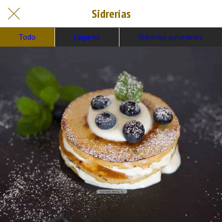
Sidrerías
Todo
Lagares
Sidrerías asturianas