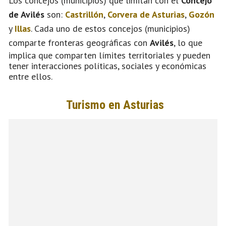
Los concejos (municipios) que limitan con el
Concejo
de Avilés
son:
Castrillón
,
Corvera de Asturias
,
Gozón
y
Illas
. Cada uno de estos concejos (municipios)
comparte fronteras geográficas con
Avilés
, lo que
implica que comparten límites territoriales y pueden
tener interacciones políticas, sociales y económicas
entre ellos.