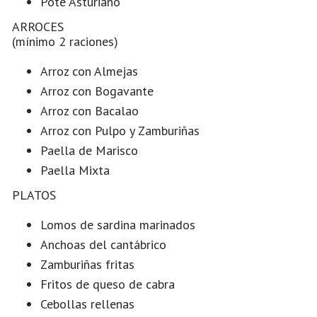
Pote Asturiano
ARROCES
(mínimo 2 raciones)
Arroz con Almejas
Arroz con Bogavante
Arroz con Bacalao
Arroz con Pulpo y Zamburiñas
Paella de Marisco
Paella Mixta
PLATOS
Lomos de sardina marinados
Anchoas del cantábrico
Zamburiñas fritas
Fritos de queso de cabra
Cebollas rellenas