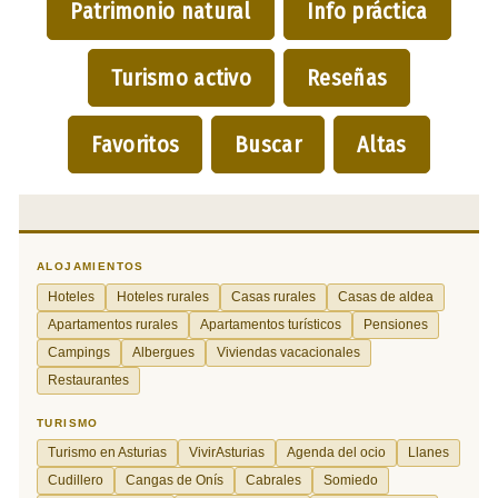
Patrimonio natural
Info práctica
Turismo activo
Reseñas
Favoritos
Buscar
Altas