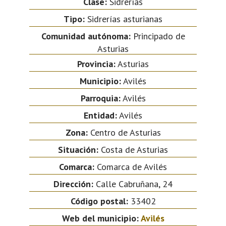
Clase:
Sidrerías
Tipo:
Sidrerías asturianas
Comunidad autónoma:
Principado de
Asturias
Provincia:
Asturias
Municipio:
Avilés
Parroquia:
Avilés
Entidad:
Avilés
Zona:
Centro de Asturias
Situación:
Costa de Asturias
Comarca:
Comarca de Avilés
Dirección:
Calle Cabruñana, 24
Código postal:
33402
Web del municipio:
Avilés