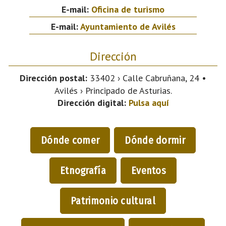
E-mail:
Oficina de turismo
E-mail:
Ayuntamiento de Avilés
Dirección
Dirección postal:
33402 › Calle Cabruñana, 24 •
Avilés › Principado de Asturias.
Dirección digital:
Pulsa aquí
Dónde comer
Dónde dormir
Etnografía
Eventos
Patrimonio cultural