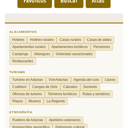
Favoritos
Buscar
Altas