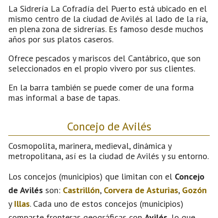
La Sidrería La Cofradía del Puerto está ubicado en el
mismo centro de la ciudad de Avilés al lado de la ría,
en plena zona de sidrerías. Es famoso desde muchos
años por sus platos caseros.
Ofrece pescados y mariscos del Cantábrico, que son
seleccionados en el propio vivero por sus clientes.
En la barra también se puede comer de una forma
mas informal a base de tapas.
Concejo de Avilés
Cosmopolita, marinera, medieval, dinámica y
metropolitana, así es la ciudad de Avilés y su entorno.
Los concejos (municipios) que limitan con el
Concejo
de Avilés
son:
Castrillón
,
Corvera de Asturias
,
Gozón
y
Illas
. Cada uno de estos concejos (municipios)
comparte fronteras geográficas con
Avilés
, lo que