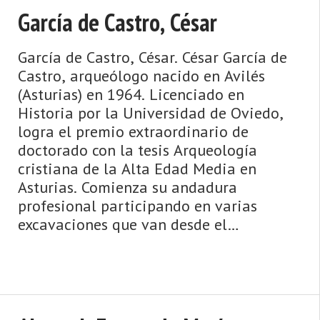
García de Castro, César
García de Castro, César. César García de
Castro, arqueólogo nacido en Avilés
(Asturias) en 1964. Licenciado en
Historia por la Universidad de Oviedo,
logra el premio extraordinario de
doctorado con la tesis Arqueología
cristiana de la Alta Edad Media en
Asturias. Comienza su andadura
profesional participando en varias
excavaciones que van desde el
Paleolítico a la alta Edad Media. Entre
ellas destaca la direcció ...