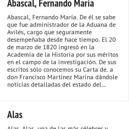
Abascal, Fernando María
Abascal, Fernando María. De él se sabe
que fue administrador de la Aduana de
Avilés, cargo que seguramente
desempeñaba desde hace tiempo. El 20
de marzo de 1820 ingresó en la
Academia de la Historia por sus méritos
en el campo de la investigación. De sus
escritos sólo conocemos su Carta de. a
don Francisco Martínez Marina dándole
noticias detalladas del estado del
principado de Asturias y de las dispos ...
Alas
Alas. Alas, una de las más célebres y