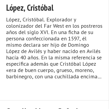
López, Cristóbal
López, Cristóbal. Explorador y
colonizador del Far West en los postreros
años del siglo XVI. En una ficha de su
persona confeccionada en 1597, él
mismo declara ser hijo de Domingo
López de Avilés y haber nacido en Avilés
hacía 40 años. En la misma referencia se
especifica además que Cristóbal López
«era de buen cuerpo, grueso, moreno,
barbinegro, con una cuchillada encima
del ojo izquierdo ...