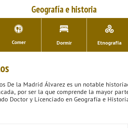
Geografía e historia
Comer
Dormir
Etnografía
los
os De la Madrid Álvarez es un notable historiad
acada, por ser la que comprende la mayor parte
endo Doctor y Licenciado en Geografía e Histor