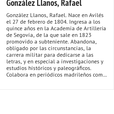
González Llanos, Rafael
González Llanos, Rafael. Nace en Avilés
el 27 de febrero de 1804. Ingresa a los
quince años en la Academia de Artillería
de Segovia, de la que sale en 1823
promovido a subteniente. Abandona,
obligado por las circunstancias, la
carrera militar para dedicarse a las
letras, y en especial a investigaciones y
estudios históricos y paleográficos.
Colabora en periódicos madrileños como
La Abeja, El Porvenir, La Verdad ...