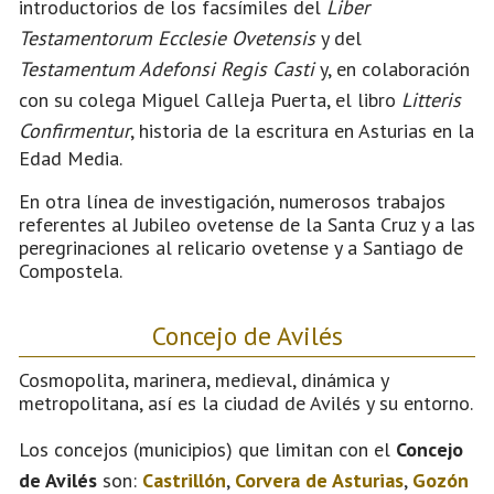
introductorios de los facsímiles del
Liber
Testamentorum Ecclesie Ovetensis
y del
Testamentum Adefonsi Regis Casti
y, en colaboración
con su colega Miguel Calleja Puerta, el libro
Litteris
Confirmentur
, historia de la escritura en Asturias en la
Edad Media.
En otra línea de investigación, numerosos trabajos
referentes al Jubileo ovetense de la Santa Cruz y a las
peregrinaciones al relicario ovetense y a Santiago de
Compostela.
Concejo de Avilés
Cosmopolita, marinera, medieval, dinámica y
metropolitana, así es la ciudad de Avilés y su entorno.
Los concejos (municipios) que limitan con el
Concejo
de Avilés
son:
Castrillón
,
Corvera de Asturias
,
Gozón