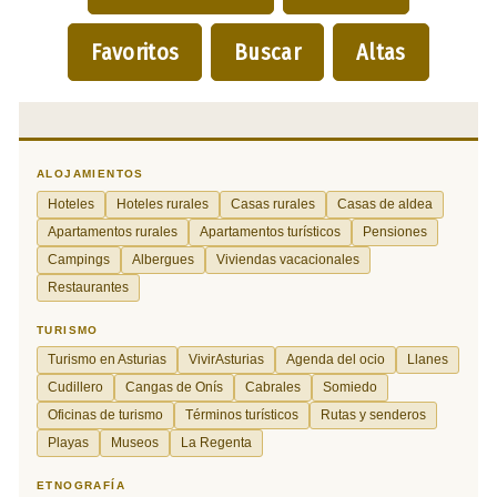
Favoritos
Buscar
Altas