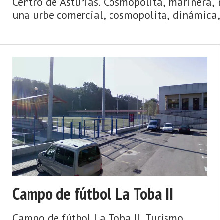
Centro de Asturias. Cosmopolita, marinera, 
una urbe comercial, cosmopolita, dinámica,
villa y capital del municipio posee un casco h
Campo de fútbol La Toba II
Campo de fútbol La Toba II. Turismo