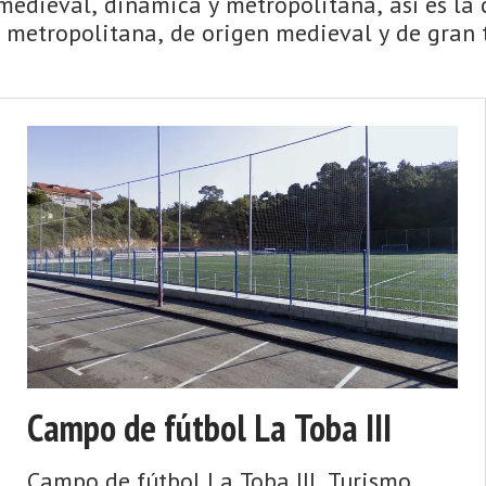
medieval, dinámica y metropolitana, así es la 
 metropolitana, de origen medieval y de gran 
istórico j ...
Campo de fútbol La Toba III
Campo de fútbol La Toba III. Turismo