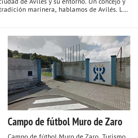
ciudad de Avilés y su entorno. Un concejo y
tradición marinera, hablamos de Avilés. La
Campo de fútbol Muro de Zaro
Campo de fútbol Muro de Zaro. Turismo