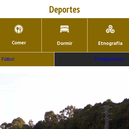
Deportes
Comer
Dormir
Etnografía
Fútbol
Polideportivos