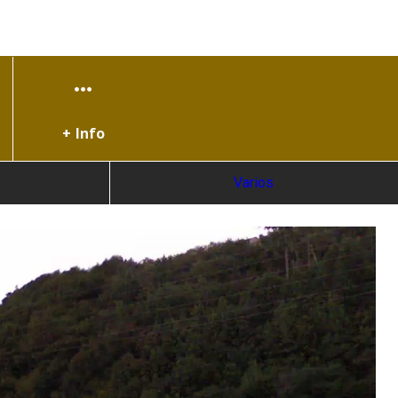
+ Info
Varios