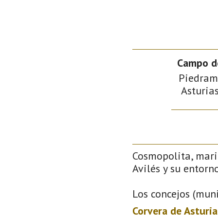
Campo de
Piedrame
Asturias
Cosmopolita, mari
Avilés y su entorno
Los concejos (muni
Corvera de Asturia