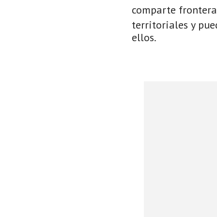
comparte frontera
territoriales y pu
ellos.