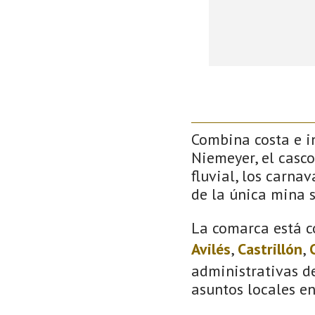
Combina costa e in
Niemeyer, el casco
fluvial, los carna
de la única mina 
La comarca está c
Avilés
,
Castrillón
,
administrativas de
asuntos locales e