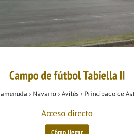
Campo de fútbol Tabiella II
amenuda › Navarro › Avilés › Principado de As
Acceso directo
Cómo llegar