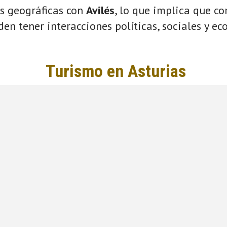
s geográficas con
Avilés
, lo que implica que c
eden tener interacciones políticas, sociales y e