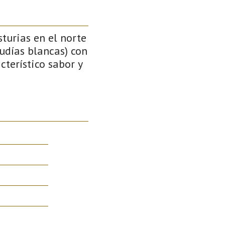
turias en el norte
udías blancas) con
cterístico sabor y