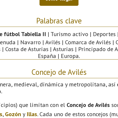
Palabras clave
 fútbol Tabiella II
| Turismo activo | Deportes |
nuda | Navarro | Avilés | Comarca de Avilés | 
 | Costa de Asturias | Asturias | Principado de A
España | Europa.
Concejo de Avilés
nera, medieval, dinámica y metropolitana, así 
.
cipios) que limitan con el
Concejo de Avilés
so
s
,
Gozón
y
Illas
. Cada uno de estos concejos (mu