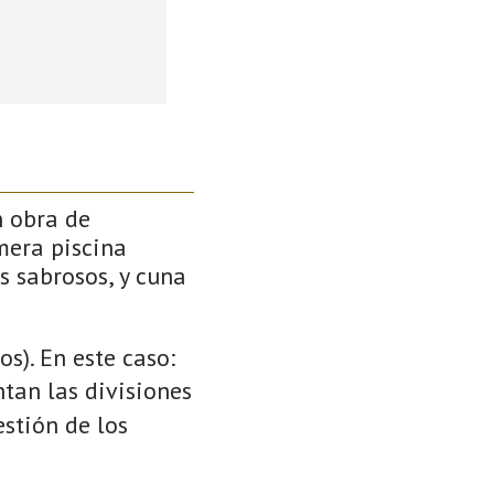
n obra de
mera piscina
s sabrosos, y cuna
s). En este caso:
ntan las divisiones
stión de los