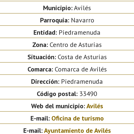
Municipio:
Avilés
Parroquia:
Navarro
Entidad:
Piedramenuda
Zona:
Centro de Asturias
Situación:
Costa de Asturias
Comarca:
Comarca de Avilés
Dirección:
Piedramenuda
Código postal:
33490
Web del municipio:
Avilés
E-mail:
Oficina de turismo
E-mail:
Ayuntamiento de Avilés