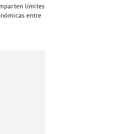
omparten límites
conómicas entre