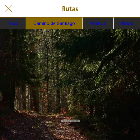
Rutas
Todo
Camino de Santiago
Paseos
Rutas