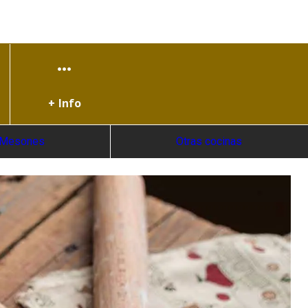
+ Info
Mesones
Otras cocinas