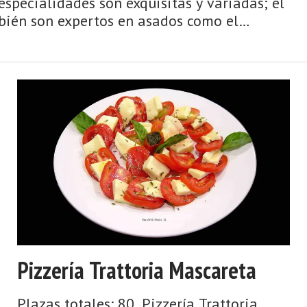
especialidades son exquisitas y variadas; el
mbién son expertos en asados como el
Pizzería Trattoria Mascareta
Plazas totales: 80. Pizzería Trattoria