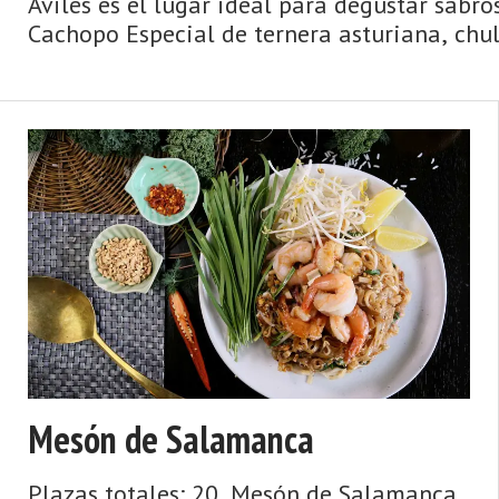
Avilés es el lugar ideal para degustar sabro
Cachopo Especial de ternera asturiana, chul
cochinillo o el lechazo y ...
Mesón de Salamanca
Plazas totales: 20. Mesón de Salamanca.