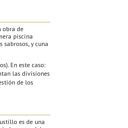
n obra de
mera piscina
s sabrosos, y cuna
s). En este caso:
ntan las divisiones
stión de los
ustillo es de una