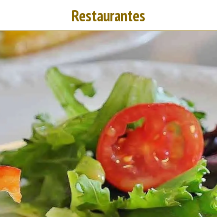
Restaurantes