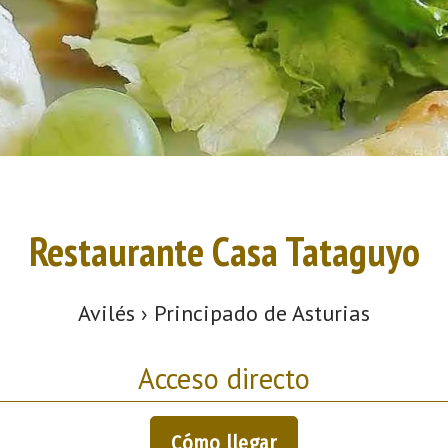
Restaurante Casa Tataguyo
Avilés › Principado de Asturias
Acceso directo
Cómo llegar