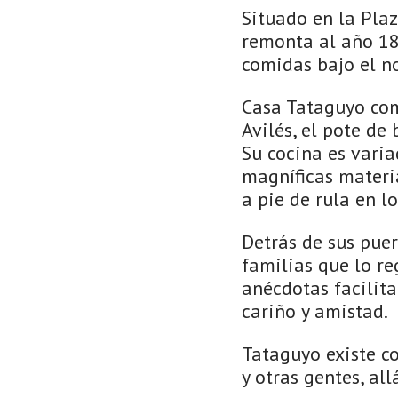
Situado en la Plaz
remonta al año 18
comidas bajo el 
Casa Tataguyo com
Avilés, el pote de
Su cocina es varia
magníficas materi
a pie de rula en lo
Detrás de sus puer
familias que lo re
anécdotas facilit
cariño y amistad.
Tataguyo existe c
y otras gentes, al