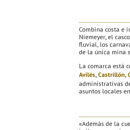
Combina costa e in
Niemeyer, el casco
fluvial, los carna
de la única mina 
La comarca está c
Avilés
,
Castrillón
,
administrativas de
asuntos locales e
«Además de la cuev