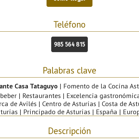
Teléfono
985 564 815
Palabras clave
ante Casa Tataguyo
| Fomento de la Cocina Ast
eber | Restaurantes | Excelencia gastronómica 
a de Avilés | Centro de Asturias | Costa de Astu
turias | Principado de Asturias | España | Euro
Descripción