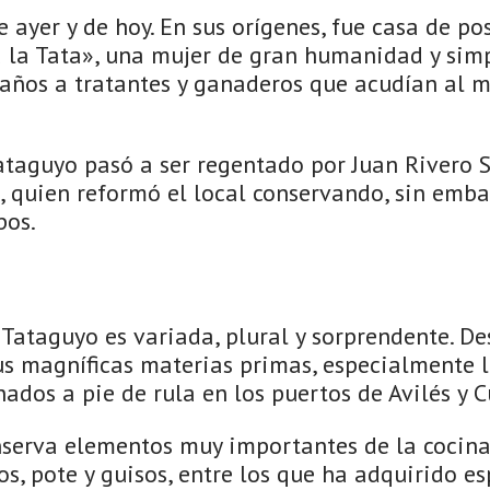
e ayer y de hoy. En sus orígenes, fue casa de po
a la Tata», una mujer de gran humanidad y simp
años a tratantes y ganaderos que acudían al 
ataguyo pasó a ser regentado por Juan Rivero 
, quien reformó el local conservando, sin emba
pos.
Tataguyo es variada, plural y sorprendente. De
us magníficas materias primas, especialmente l
nados a pie de rula en los puertos de Avilés y C
serva elementos muy importantes de la cocina
os, pote y guisos, entre los que ha adquirido e