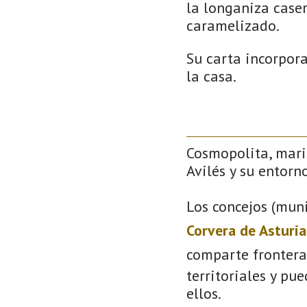
la longaniza caser
caramelizado.
Su carta incorpor
la casa.
Cosmopolita, mari
Avilés y su entorno
Los concejos (muni
Corvera de Asturia
comparte frontera
territoriales y pu
ellos.