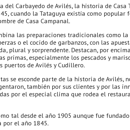
a del Carbayedo de Avilés, la historia de Casa
45, cuando la Tataguya existía como popular f
nombre de Casa Campanal.
bina las preparaciones tradicionales como la
 berzas o el cocido de garbanzos, con las apues
da, plural y sorprendente. Destacan, por encima
as primas, especialmente los pescados y marisc
s puertos de Avilés y Cudillero.
tas se esconde parte de la historia de Avilés, n
gentaron, también por sus clientes y por las i
adas por el especial clima que rodea el restau
omo tal desde el año 1905 aunque fue fundado
lá por el año 1845.