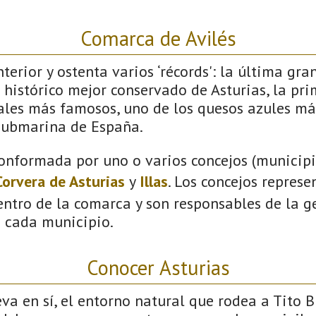
Comarca de Avilés
terior y ostenta varios ‘récords': la última gra
 histórico mejor conservado de Asturias, la pri
vales más famosos, uno de los quesos azules má
submarina de España.
onformada por uno o varios concejos (municipio
Corvera de Asturias
y
Illas
. Los concejos represe
ntro de la comarca y son responsables de la ge
n cada municipio.
Conocer Asturias
a en sí, el entorno natural que rodea a Tito B