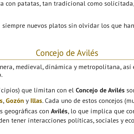
a con patatas, tan tradicional como solicitada
a siempre nuevos platos sin olvidar los que h
Concejo de Avilés
nera, medieval, dinámica y metropolitana, así 
.
cipios) que limitan con el
Concejo de Avilés
so
s
,
Gozón
y
Illas
. Cada uno de estos concejos (mu
s geográficas con
Avilés
, lo que implica que c
eden tener interacciones políticas, sociales y e