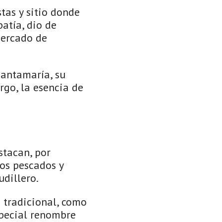
stas y sitio donde
atía, dio de
mercado de
Santamaría, su
rgo, la esencia de
stacan, por
os pescados y
udillero.
 tradicional, como
special renombre