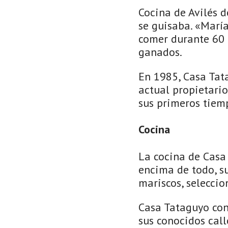
Cocina de Avilés d
se guisaba. «Marí
comer durante 60 
ganados.
En 1985, Casa Tat
actual propietario
sus primeros tiem
Cocina
La cocina de Casa 
encima de todo, s
mariscos, seleccio
Casa Tataguyo con
sus conocidos call