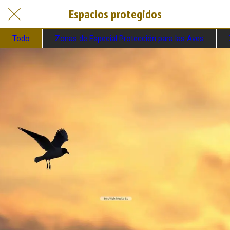
Espacios protegidos
Todo
Zonas de Especial Protección para las Aves