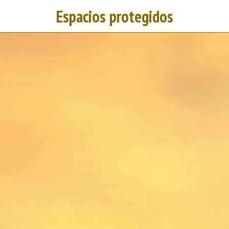
Espacios protegidos