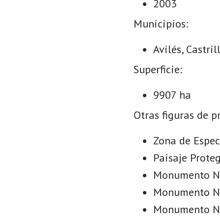
2003
Municipios:
Avilés, Castri
Superficie:
9907 ha
Otras figuras de p
Zona de Espec
Paisaje Prote
Monumento Nat
Monumento Nat
Monumento Nat