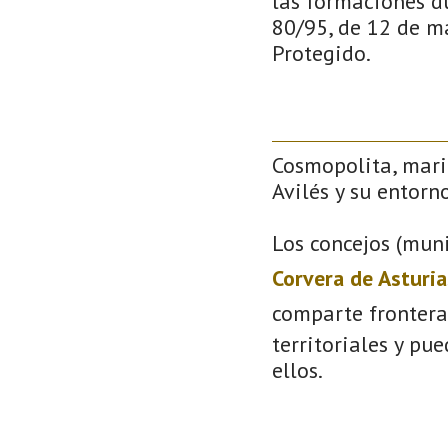
las formaciones d
80/95, de 12 de ma
Protegido.
Cosmopolita, mari
Avilés y su entorno
Los concejos (muni
Corvera de Asturia
comparte frontera
territoriales y pu
ellos.