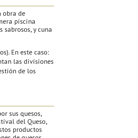
n obra de
mera piscina
s sabrosos, y cuna
s). En este caso:
ntan las divisiones
stión de los
or sus quesos,
tival del Queso,
stos productos
ones de quesos,