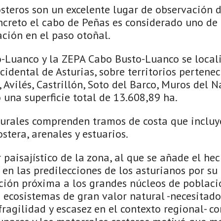
osteros son un excelente lugar de observación 
ncreto el cabo de Peñas es considerado uno de 
ción en el paso otoñal.
-Luanco y la ZEPA Cabo Busto-Luanco se locali
ccidental de Asturias, sobre territorios pertenec
 Avilés, Castrillón, Soto del Barco, Muros del N
una superficie total de 13.608,89 ha.
turales comprenden tramos de costa que incluy
ostera, arenales y estuarios.
 paisajístico de la zona, al que se añade el he
 en las predilecciones de los asturianos por su
ación próxima a los grandes núcleos de poblaci
ecosistemas de gran valor natural -necesitado
fragilidad y escasez en el contexto regional- c