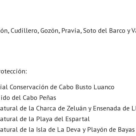
llón, Cudillero, Gozón, Pravia, Soto del Barco y 
rotección:
ial Conservación de Cabo Busto Luanco
gido del Cabo Peñas
ural de la Charca de Zeluán y Ensenada de L
ural de la Playa del Espartal
ural de la Isla de La Deva y Playón de Bayas