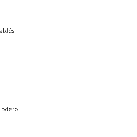
Valdés
lodero