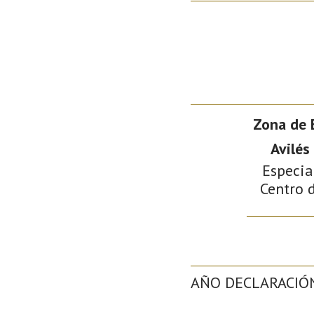
Zona de 
Avilés
Especia
Centro d
AÑO DECLARACIÓ