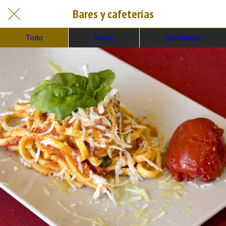
Bares y cafeterías
Todo
Bares
Cafeterías