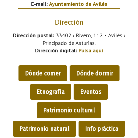
E-mail:
Ayuntamiento de Avilés
Dirección
Dirección postal:
33402 › Rivero, 112 • Avilés ›
Principado de Asturias.
Dirección digital:
Pulsa aquí
Dónde comer
Dónde dormir
Etnografía
Eventos
Patrimonio cultural
Patrimonio natural
Info práctica