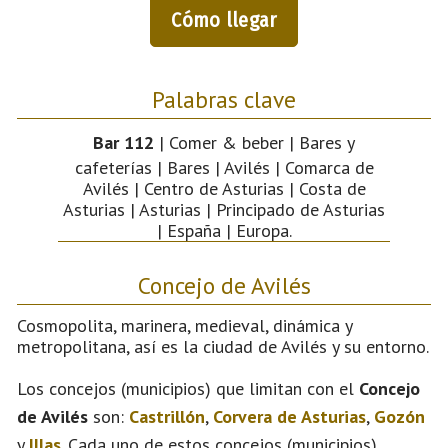
Cómo llegar
Palabras clave
Bar 112
| Comer & beber | Bares y
cafeterías | Bares | Avilés | Comarca de
Avilés | Centro de Asturias | Costa de
Asturias | Asturias | Principado de Asturias
| España | Europa.
Concejo de Avilés
Cosmopolita, marinera, medieval, dinámica y
metropolitana, así es la ciudad de Avilés y su entorno.
Los concejos (municipios) que limitan con el
Concejo
de Avilés
son:
Castrillón
,
Corvera de Asturias
,
Gozón
y
Illas
. Cada uno de estos concejos (municipios)