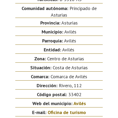
Comunidad autónoma:
Principado de
Asturias
Provincia:
Asturias
Municipio:
Avilés
Parroquia:
Avilés
Entidad:
Avilés
Zona:
Centro de Asturias
Situación:
Costa de Asturias
Comarca:
Comarca de Avilés
Dirección:
Rivero, 112
Código postal:
33402
Web del municipio:
Avilés
E-mail:
Oficina de turismo