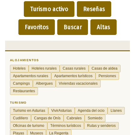
Turismo activo
Reseñas
Favoritos
Buscar
Altas