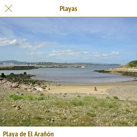
Playas
Playa de El Arañón