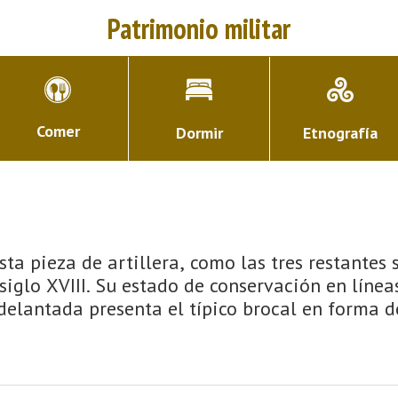
Patrimonio militar
Comer
Dormir
Etnografía
ta pieza de artillera, como las tres restantes
iglo XVIII. Su estado de conservación en línea
delantada presenta el típico brocal en forma de