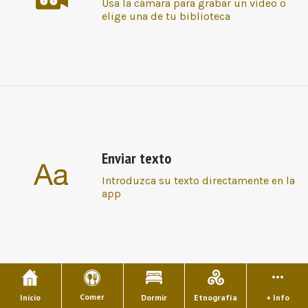
Usa la cámara para grabar un vídeo o
elige una de tu biblioteca
Enviar texto
Introduzca su texto directamente en la
app
Comer
Inicio
Dormir
Etnografía
+ Info