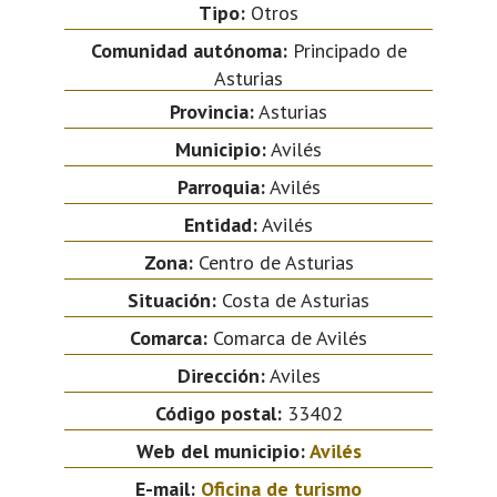
Tipo:
Otros
Comunidad autónoma:
Principado de
Asturias
Provincia:
Asturias
Municipio:
Avilés
Parroquia:
Avilés
Entidad:
Avilés
Zona:
Centro de Asturias
Situación:
Costa de Asturias
Comarca:
Comarca de Avilés
Dirección:
Aviles
Código postal:
33402
Web del municipio:
Avilés
E-mail:
Oficina de turismo