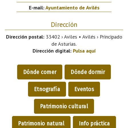
E-mail:
Ayuntamiento de Avilés
Dirección
Dirección postal:
33402 › Aviles • Avilés › Principado
de Asturias.
Dirección digital:
Pulsa aquí
Dónde comer
Dónde dormir
Etnografía
Eventos
Patrimonio cultural
Patrimonio natural
Info práctica