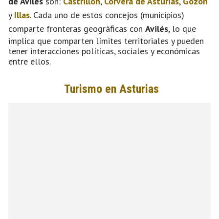
de Avilés
son:
Castrillón
,
Corvera de Asturias
,
Gozón
y
Illas
. Cada uno de estos concejos (municipios)
comparte fronteras geográficas con
Avilés
, lo que
implica que comparten límites territoriales y pueden
tener interacciones políticas, sociales y económicas
entre ellos.