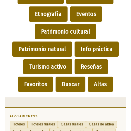
Etnografía
Eventos
Patrimonio cultural
Patrimonio natural
Info práctica
Turismo activo
Reseñas
Favoritos
Buscar
Altas