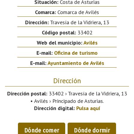
Situación:
Costa de Asturias
Comarca:
Comarca de Avilés
Dirección:
Travesía de la Vidriera, 13
Código postal:
33402
Web del municipio:
Avilés
E-mail:
Oficina de turismo
E-mail:
Ayuntamiento de Avilés
Dirección
Dirección postal:
33402 › Travesía de la Vidriera, 13
• Avilés › Principado de Asturias.
Dirección digital:
Pulsa aquí
Dónde comer
Dónde dormir