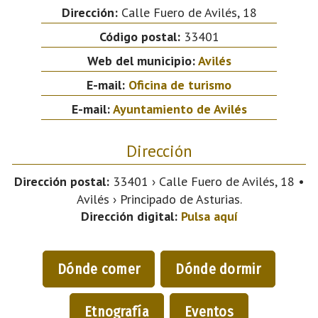
Dirección:
Calle Fuero de Avilés, 18
Código postal:
33401
Web del municipio:
Avilés
E-mail:
Oficina de turismo
E-mail:
Ayuntamiento de Avilés
Dirección
Dirección postal:
33401 › Calle Fuero de Avilés, 18 •
Avilés › Principado de Asturias.
Dirección digital:
Pulsa aquí
Dónde comer
Dónde dormir
Etnografía
Eventos