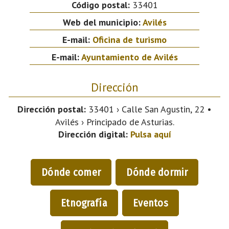
Código postal:
33401
Web del municipio:
Avilés
E-mail:
Oficina de turismo
E-mail:
Ayuntamiento de Avilés
Dirección
Dirección postal:
33401 › Calle San Agustin, 22 •
Avilés › Principado de Asturias.
Dirección digital:
Pulsa aquí
Dónde comer
Dónde dormir
Etnografía
Eventos