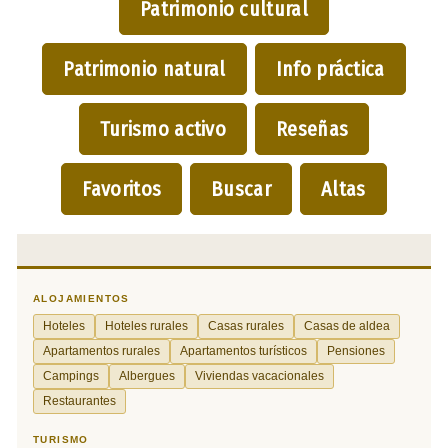
Patrimonio cultural
Patrimonio natural
Info práctica
Turismo activo
Reseñas
Favoritos
Buscar
Altas