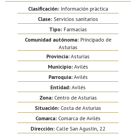
Clasificación:
Información práctica
Clase:
Servicios sanitarios
Tipo:
Farmacias
Comunidad autónoma:
Principado de
Asturias
Provincia:
Asturias
Municipio:
Avilés
Parroquia:
Avilés
Entidad:
Avilés
Zona:
Centro de Asturias
Situación:
Costa de Asturias
Comarca:
Comarca de Avilés
Dirección:
Calle San Agustin, 22