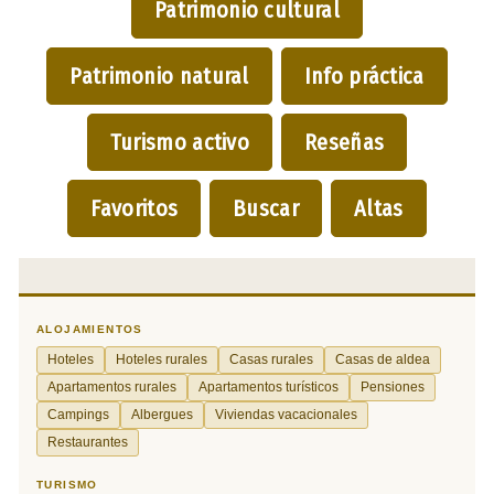
Patrimonio cultural
Patrimonio natural
Info práctica
Turismo activo
Reseñas
Favoritos
Buscar
Altas