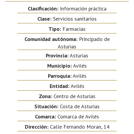
Clasificación:
Información práctica
Clase:
Servicios sanitarios
Tipo:
Farmacias
Comunidad autónoma:
Principado de
Asturias
Provincia:
Asturias
Municipio:
Avilés
Parroquia:
Avilés
Entidad:
Avilés
Zona:
Centro de Asturias
Situación:
Costa de Asturias
Comarca:
Comarca de Avilés
Dirección:
Calle Fernando Moran, 14