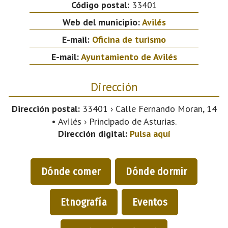
Código postal:
33401
Web del municipio:
Avilés
E-mail:
Oficina de turismo
E-mail:
Ayuntamiento de Avilés
Dirección
Dirección postal:
33401 › Calle Fernando Moran, 14
• Avilés › Principado de Asturias.
Dirección digital:
Pulsa aquí
Dónde comer
Dónde dormir
Etnografía
Eventos