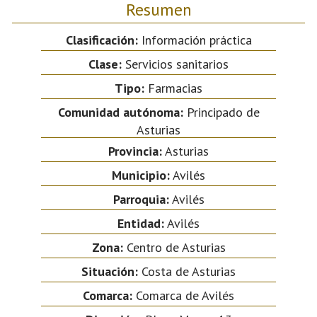
Resumen
Clasificación:
Información práctica
Clase:
Servicios sanitarios
Tipo:
Farmacias
Comunidad autónoma:
Principado de
Asturias
Provincia:
Asturias
Municipio:
Avilés
Parroquia:
Avilés
Entidad:
Avilés
Zona:
Centro de Asturias
Situación:
Costa de Asturias
Comarca:
Comarca de Avilés