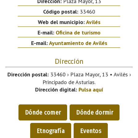
Dirección:
Plaza Mayor, 13
Código postal:
33460
Web del municipio:
Avilés
E-mail:
Oficina de turismo
E-mail:
Ayuntamiento de Avilés
Dirección
Dirección postal:
33460 › Plaza Mayor, 13 • Avilés ›
Principado de Asturias.
Dirección digital:
Pulsa aquí
Dónde comer
Dónde dormir
Etnografía
Eventos