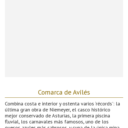
Comarca de Avilés
Combina costa e interior y ostenta varios ‘récords': la
última gran obra de Niemeyer, el casco histórico
mejor conservado de Asturias, la primera piscina
fluvial, los carnavales más famosos, uno de los
quesos azules más sabrosos, y cuna de la única mina