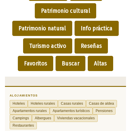
Patrimonio cultural
Patrimonio natural
Info práctica
Turismo activo
Reseñas
Favoritos
Buscar
Altas