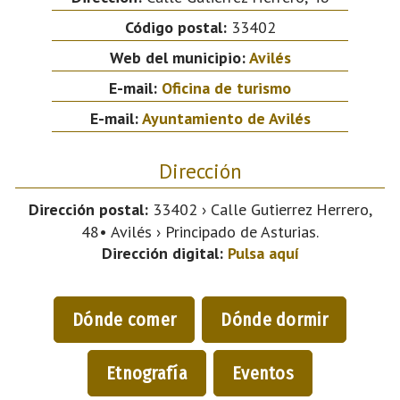
Código postal:
33402
Web del municipio:
Avilés
E-mail:
Oficina de turismo
E-mail:
Ayuntamiento de Avilés
Dirección
Dirección postal:
33402 › Calle Gutierrez Herrero,
48• Avilés › Principado de Asturias.
Dirección digital:
Pulsa aquí
Dónde comer
Dónde dormir
Etnografía
Eventos