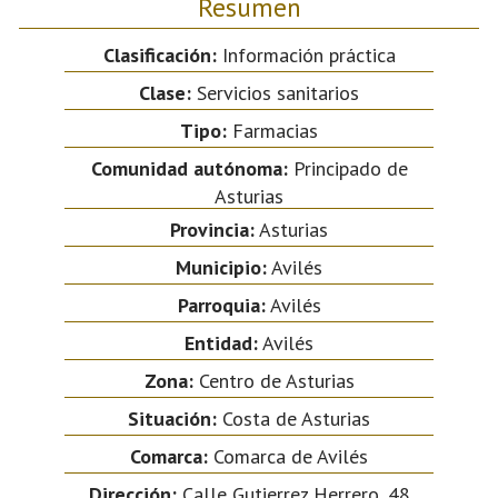
Resumen
Clasificación:
Información práctica
Clase:
Servicios sanitarios
Tipo:
Farmacias
Comunidad autónoma:
Principado de
Asturias
Provincia:
Asturias
Municipio:
Avilés
Parroquia:
Avilés
Entidad:
Avilés
Zona:
Centro de Asturias
Situación:
Costa de Asturias
Comarca:
Comarca de Avilés
Dirección:
Calle Gutierrez Herrero, 48