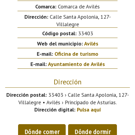
Comarca:
Comarca de Avilés
Dirección:
Calle Santa Apolonia, 127-
Villalegre
Código postal:
33403
Web del municipio:
Avilés
E-mail:
Oficina de turismo
E-mail:
Ayuntamiento de Avilés
Dirección
Dirección postal:
33403 › Calle Santa Apolonia, 127-
Villalegre • Avilés › Principado de Asturias.
Dirección digital:
Pulsa aquí
Dónde comer
Dónde dormir