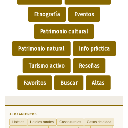
Etnografía
Eventos
Patrimonio cultural
Patrimonio natural
Info práctica
Turismo activo
Reseñas
Favoritos
Buscar
Altas