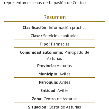
representan escenas de la pasión de Cristo.»
Resumen
Clasificación:
Información práctica
Clase:
Servicios sanitarios
Tipo:
Farmacias
Comunidad autónoma:
Principado de
Asturias
Provincia:
Asturias
Municipio:
Avilés
Parroquia:
Avilés
Entidad:
Avilés
Zona:
Centro de Asturias
Situación:
Costa de Asturias