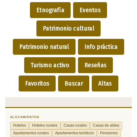
Etnografía
Eventos
Patrimonio cultural
Patrimonio natural
Info práctica
Turismo activo
Reseñas
Favoritos
Buscar
Altas