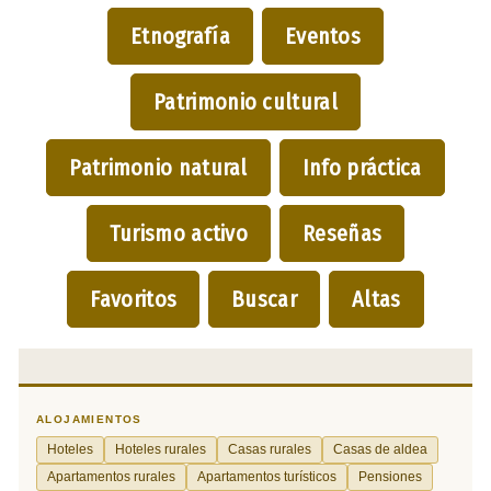
Etnografía
Eventos
Patrimonio cultural
Patrimonio natural
Info práctica
Turismo activo
Reseñas
Favoritos
Buscar
Altas