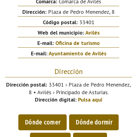
Comarca:
Comarca de Avilés
Dirección:
Plaza de Pedro Menendez, 8
Código postal:
33401
Web del municipio:
Avilés
E-mail:
Oficina de turismo
E-mail:
Ayuntamiento de Avilés
Dirección
Dirección postal:
33401 › Plaza de Pedro Menendez,
8 • Avilés › Principado de Asturias.
Dirección digital:
Pulsa aquí
Dónde comer
Dónde dormir