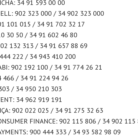
CHA: 34 91 593 00 00
LL: 902 323 000 / 34 902 323 000
1 101 015 / 34 91 702 32 17
0 30 50 / 34 91 602 46 80
02 132 313 / 34 91 657 88 69
444 222 / 34 943 410 200
I: 902 192 100 / 34 91 774 26 21
 466 / 34 91 224 94 26
303 / 34 950 210 303
ENT: 34 962 919 191
ÇA: 902 022 025 / 34 91 275 32 63
NSUMER FINANCE: 902 115 806 / 34 902 115
YMENTS: 900 444 333 / 34 93 582 98 09