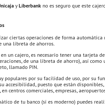
nicaja
y
Liberbank
no es seguro que este cajer
os
izar ciertas operaciones de forma automática 
e una libreta de ahorros.
en un cajero, es necesario tener una tarjeta de
peraciones, de una libreta de ahorro), así como
reto, llamado PIN.
uy populares por su facilidad de uso, por su f
 su accesibilidad, puesto que están disponibles
, en centros comerciales, empresas, aeropuertos
ático de tu banco (si es moderno) puedes realiz