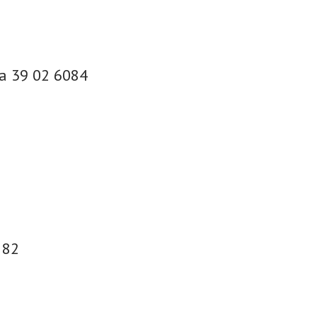
ia 39 02 6084
 82