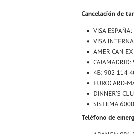
Cancelación de tar
VISA ESPAÑA:
VISA INTERNA
AMERICAN EXP
CAJAMADRID: 
4B: 902 114 4
EUROCARD-MA
DINNER’S CLU
SISTEMA 6000:
Teléfono de emerg