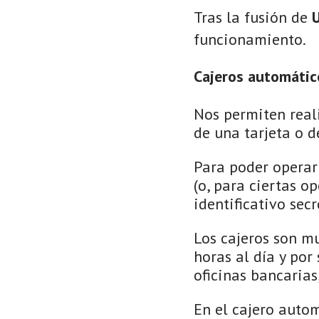
Tras la fusión de
U
funcionamiento.
Cajeros automátic
Nos permiten real
de una tarjeta o d
Para poder operar 
(o, para ciertas o
identificativo sec
Los cajeros son m
horas al día y por
oficinas bancarias
En el cajero autom