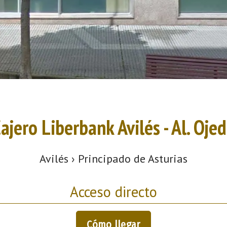
ajero Liberbank Avilés - Al. Oje
Avilés › Principado de Asturias
Acceso directo
Cómo llegar