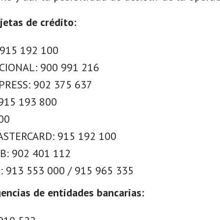
jetas de crédito:
 915 192 100
CIONAL: 900 991 216
RESS: 902 375 637
915 193 800
00
STERCARD: 915 192 100
B: 902 401 112
 913 553 000 / 915 965 335
encias de entidades bancarias: