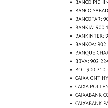
BANCO PICHIN
BANCO SABADE
BANCOFAR: 90
BANKIA: 900 1
BANKINTER: 9
BANKOA: 902 
BANQUE CHAAB
BBVA: 902 224
BCC: 900 210 
CAIXA ONTINY
CAIXA POLLEN
CAIXABANK CO
CAIXABANK PA