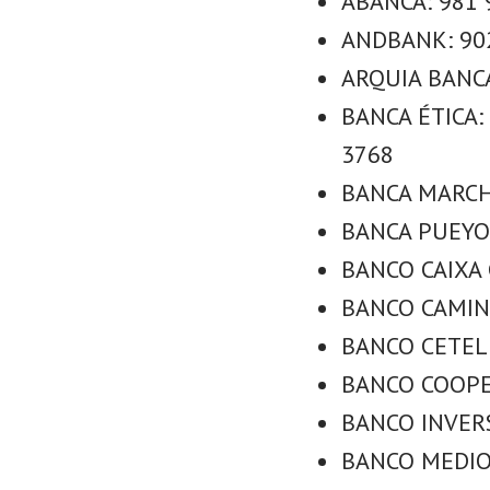
ABANCA: 981 
ANDBANK: 902
ARQUIA BANCA
BANCA ÉTICA: 
3768
BANCA MARCH:
BANCA PUEYO:
BANCO CAIXA G
BANCO CAMINO
BANCO CETELE
BANCO COOPER
BANCO INVERS
BANCO MEDIOL