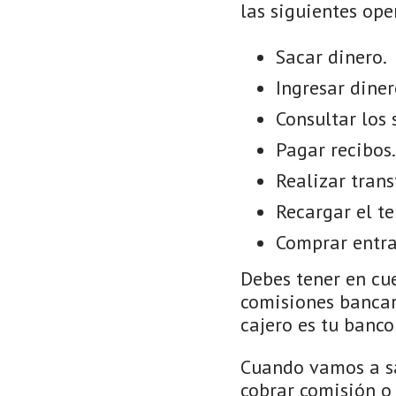
las siguientes ope
Sacar dinero.
Ingresar diner
Consultar los 
Pagar recibos.
Realizar trans
Recargar el te
Comprar entra
Debes tener en cue
comisiones bancar
cajero es tu banco 
Cuando vamos a sa
cobrar comisión o 