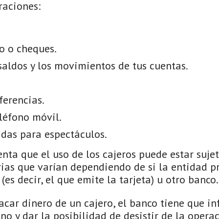
raciones:
o o cheques.
saldos y los movimientos de tus cuentas.
ferencias.
léfono móvil.
das para espectáculos.
nta que el uso de los cajeros puede estar suje
ias que varían dependiendo de si la entidad pr
(es decir, el que emite la tarjeta) u otro banco.
car dinero de un cajero, el banco tiene que in
no y dar la posibilidad de desistir de la operac