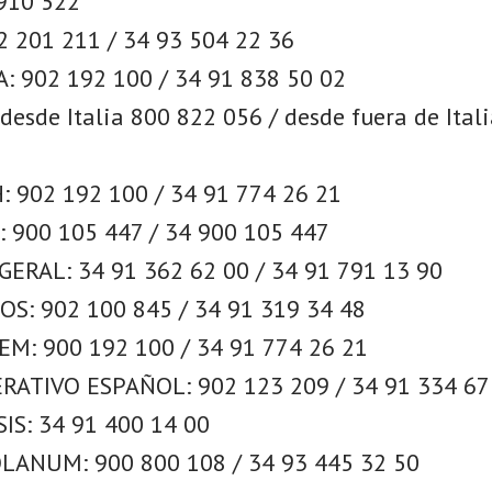
910 522
 201 211 / 34 93 504 22 36
: 902 192 100 / 34 91 838 50 02
desde Italia 800 822 056 / desde fuera de Ital
 902 192 100 / 34 91 774 26 21
 900 105 447 / 34 900 105 447
ERAL: 34 91 362 62 00 / 34 91 791 13 90
S: 902 100 845 / 34 91 319 34 48
M: 900 192 100 / 34 91 774 26 21
ATIVO ESPAÑOL: 902 123 209 / 34 91 334 67
IS: 34 91 400 14 00
ANUM: 900 800 108 / 34 93 445 32 50