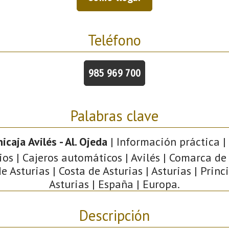
Teléfono
985 969 700
Palabras clave
icaja Avilés - Al. Ojeda
| Información práctica | 
os | Cajeros automáticos | Avilés | Comarca de 
e Asturias | Costa de Asturias | Asturias | Prin
Asturias | España | Europa.
Descripción