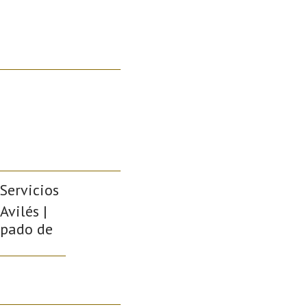
Servicios
Avilés |
cipado de