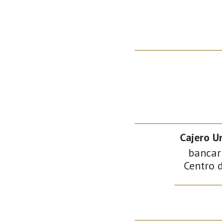
Cajero Un
bancari
Centro d