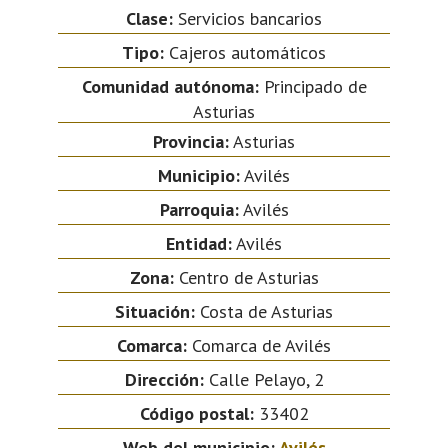
Clase:
Servicios bancarios
Tipo:
Cajeros automáticos
Comunidad autónoma:
Principado de
Asturias
Provincia:
Asturias
Municipio:
Avilés
Parroquia:
Avilés
Entidad:
Avilés
Zona:
Centro de Asturias
Situación:
Costa de Asturias
Comarca:
Comarca de Avilés
Dirección:
Calle Pelayo, 2
Código postal:
33402
Web del municipio:
Avilés