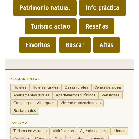
Patrimonio natural
Info práctica
Turismo activo
Reseñas
Favoritos
Buscar
Altas