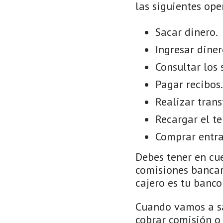
las siguientes ope
Sacar dinero.
Ingresar diner
Consultar los 
Pagar recibos.
Realizar trans
Recargar el te
Comprar entra
Debes tener en cue
comisiones bancar
cajero es tu banco 
Cuando vamos a sa
cobrar comisión o 