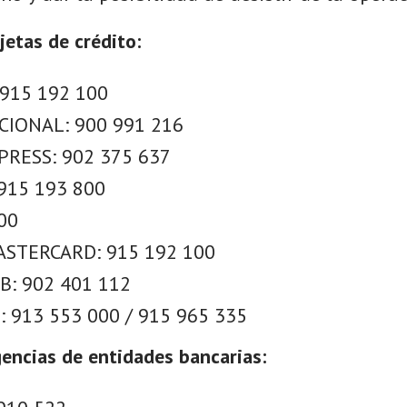
jetas de crédito:
 915 192 100
CIONAL: 900 991 216
RESS: 902 375 637
915 193 800
00
STERCARD: 915 192 100
B: 902 401 112
 913 553 000 / 915 965 335
encias de entidades bancarias: