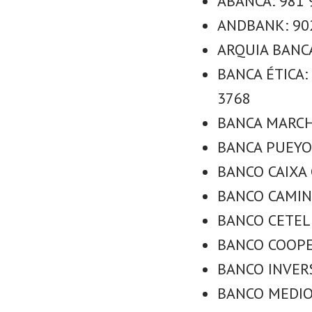
ABANCA: 981 
ANDBANK: 902
ARQUIA BANCA
BANCA ÉTICA: 
3768
BANCA MARCH:
BANCA PUEYO:
BANCO CAIXA G
BANCO CAMINO
BANCO CETELE
BANCO COOPER
BANCO INVERS
BANCO MEDIOL