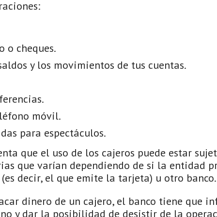
raciones:
o o cheques.
saldos y los movimientos de tus cuentas.
ferencias.
léfono móvil.
das para espectáculos.
nta que el uso de los cajeros puede estar suje
ias que varían dependiendo de si la entidad pr
(es decir, el que emite la tarjeta) u otro banco.
car dinero de un cajero, el banco tiene que in
no y dar la posibilidad de desistir de la operac