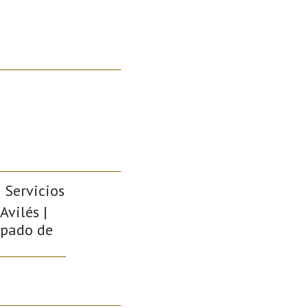
 Servicios
Avilés |
cipado de