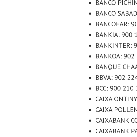
BANCO PICHIN
BANCO SABADE
BANCOFAR: 90
BANKIA: 900 1
BANKINTER: 9
BANKOA: 902 
BANQUE CHAAB
BBVA: 902 224
BCC: 900 210 
CAIXA ONTINY
CAIXA POLLEN
CAIXABANK CO
CAIXABANK PA