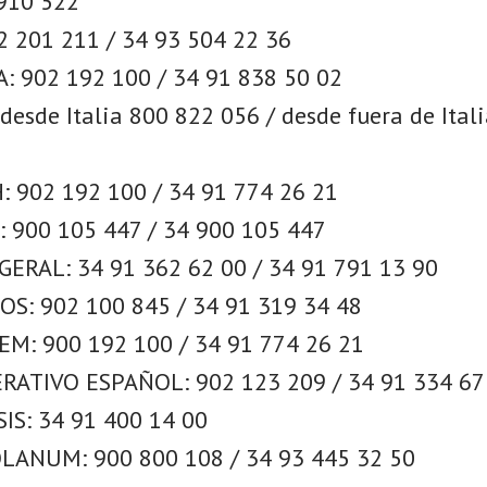
910 522
 201 211 / 34 93 504 22 36
: 902 192 100 / 34 91 838 50 02
desde Italia 800 822 056 / desde fuera de Ital
 902 192 100 / 34 91 774 26 21
 900 105 447 / 34 900 105 447
ERAL: 34 91 362 62 00 / 34 91 791 13 90
S: 902 100 845 / 34 91 319 34 48
M: 900 192 100 / 34 91 774 26 21
ATIVO ESPAÑOL: 902 123 209 / 34 91 334 67
IS: 34 91 400 14 00
ANUM: 900 800 108 / 34 93 445 32 50