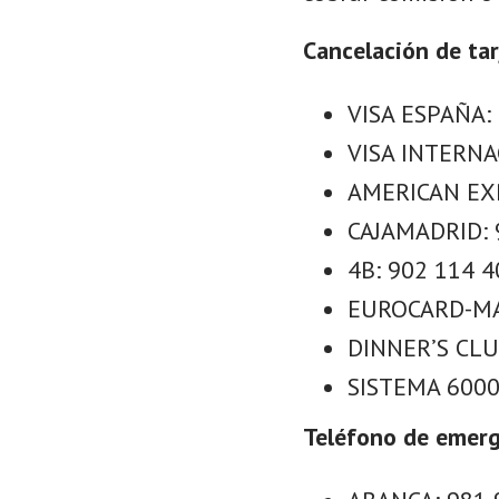
Cancelación de tar
VISA ESPAÑA:
VISA INTERNA
AMERICAN EXP
CAJAMADRID: 
4B: 902 114 4
EUROCARD-MA
DINNER’S CLU
SISTEMA 6000:
Teléfono de emerg