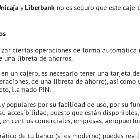
nicaja
y
Liberbank
no es seguro que este cajer
os
izar ciertas operaciones de forma automática 
e una libreta de ahorros.
en un cajero, es necesario tener una tarjeta de
peraciones, de una libreta de ahorro), así como
reto, llamado PIN.
uy populares por su facilidad de uso, por su f
 su accesibilidad, puesto que están disponibles
, en centros comerciales, empresas, aeropuertos
ático de tu banco (si es moderno) puedes realiz