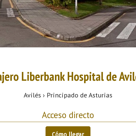
ajero Liberbank Hospital de Avil
Avilés › Principado de Asturias
Acceso directo
Cómo llegar