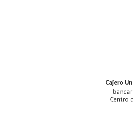
Cajero Un
bancari
Centro d