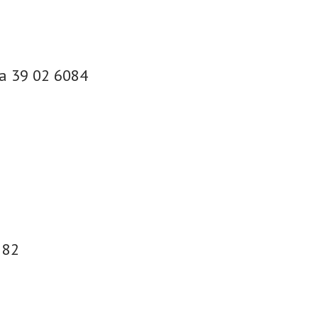
ia 39 02 6084
 82