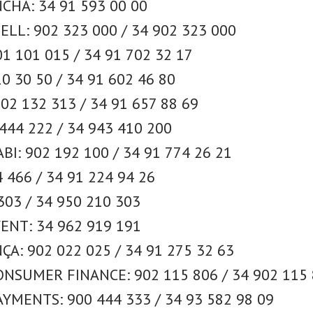
CHA: 34 91 593 00 00
LL: 902 323 000 / 34 902 323 000
1 101 015 / 34 91 702 32 17
0 30 50 / 34 91 602 46 80
02 132 313 / 34 91 657 88 69
444 222 / 34 943 410 200
I: 902 192 100 / 34 91 774 26 21
 466 / 34 91 224 94 26
303 / 34 950 210 303
ENT: 34 962 919 191
ÇA: 902 022 025 / 34 91 275 32 63
NSUMER FINANCE: 902 115 806 / 34 902 115
YMENTS: 900 444 333 / 34 93 582 98 09