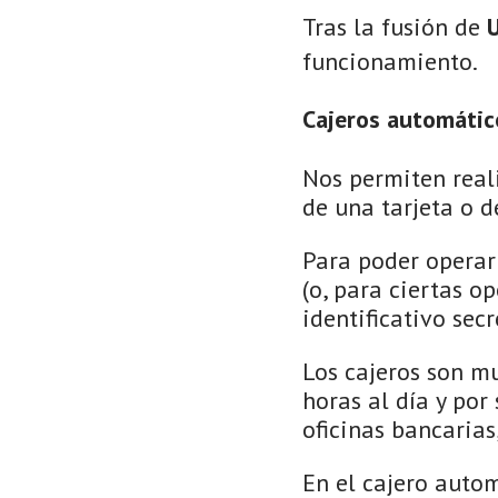
Tras la fusión de
U
funcionamiento.
Cajeros automátic
Nos permiten real
de una tarjeta o d
Para poder operar 
(o, para ciertas o
identificativo sec
Los cajeros son m
horas al día y por
oficinas bancarias
En el cajero autom