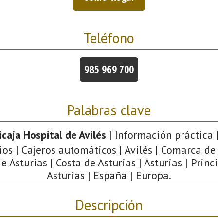
Teléfono
985 969 700
Palabras clave
icaja Hospital de Avilés
| Información práctica |
os | Cajeros automáticos | Avilés | Comarca de 
e Asturias | Costa de Asturias | Asturias | Prin
Asturias | España | Europa.
Descripción