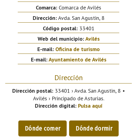
Comarca:
Comarca de Avilés
Dirección:
Avda. San Agustin, 8
Código postal:
33401
Web del municipio:
Avilés
E-mail:
Oficina de turismo
E-mail:
Ayuntamiento de Avilés
Dirección
Dirección postal:
33401 › Avda. San Agustin, 8 •
Avilés › Principado de Asturias.
Dirección digital:
Pulsa aquí
Dónde comer
Dónde dormir