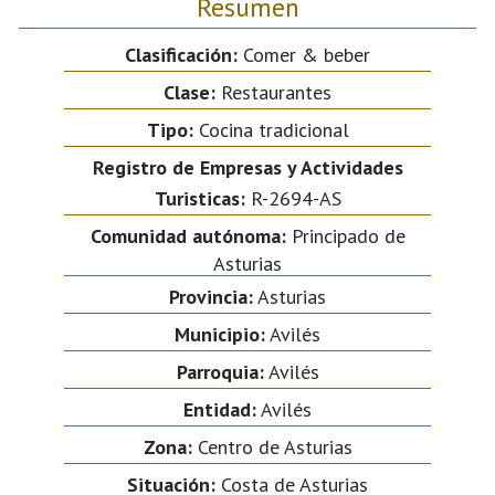
Resumen
Clasificación:
Comer & beber
Clase:
Restaurantes
Tipo:
Cocina tradicional
Registro de Empresas y Actividades
Turisticas:
R-2694-AS
Comunidad autónoma:
Principado de
Asturias
Provincia:
Asturias
Municipio:
Avilés
Parroquia:
Avilés
Entidad:
Avilés
Zona:
Centro de Asturias
Situación:
Costa de Asturias