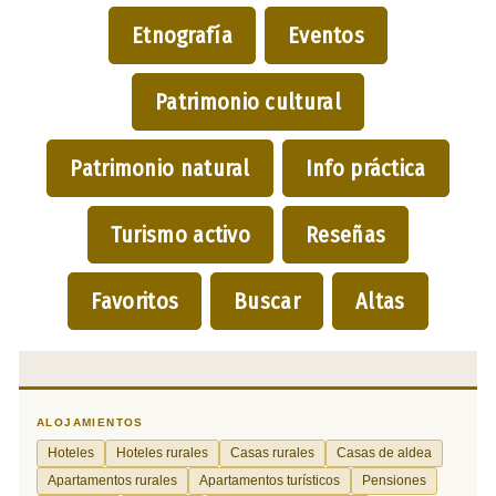
Etnografía
Eventos
Patrimonio cultural
Patrimonio natural
Info práctica
Turismo activo
Reseñas
Favoritos
Buscar
Altas