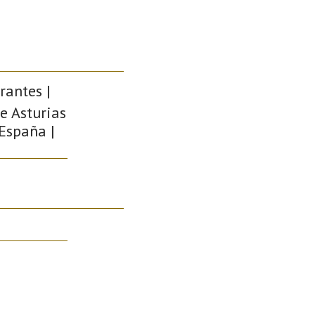
rantes |
de Asturias
 España |