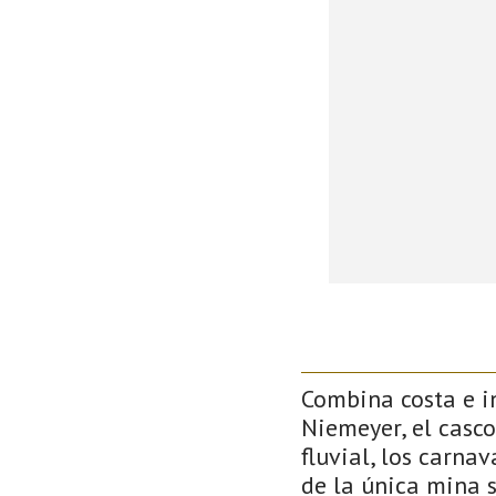
Combina costa e in
Niemeyer, el casco
fluvial, los carna
de la única mina 