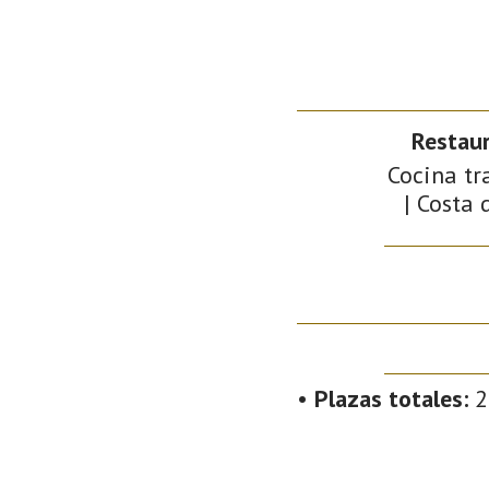
Restaur
Cocina tra
| Costa 
•
Plazas totales:
2