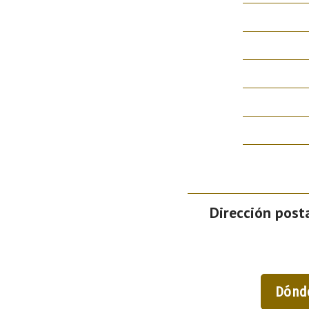
Dirección posta
Dónd