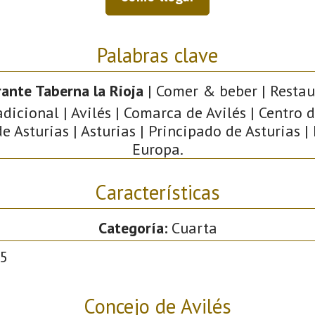
Palabras clave
ante Taberna la Rioja
| Comer & beber | Restau
dicional | Avilés | Comarca de Avilés | Centro 
de Asturias | Asturias | Principado de Asturias |
Europa.
Características
Categoría:
Cuarta
5
Concejo de Avilés