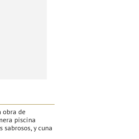
n obra de
mera piscina
s sabrosos, y cuna