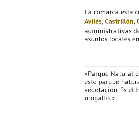
La comarca está c
Avilés
,
Castrillón
,
administrativas de
asuntos locales e
«Parque Natural de
este parque natur
vegetación. Es el
urogallo.»