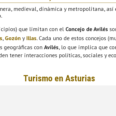
nera, medieval, dinámica y metropolitana, así 
.
cipios) que limitan con el
Concejo de Avilés
so
s
,
Gozón
y
Illas
. Cada uno de estos concejos (mu
s geográficas con
Avilés
, lo que implica que c
eden tener interacciones políticas, sociales y e