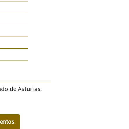
ado de Asturias.
entos