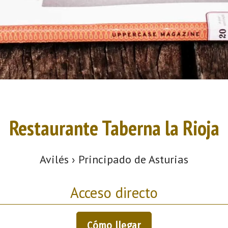
Restaurante Taberna la Rioja
Avilés › Principado de Asturias
Acceso directo
Cómo llegar