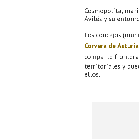
Cosmopolita, mari
Avilés y su entorno
Los concejos (muni
Corvera de Asturia
comparte frontera
territoriales y pu
ellos.