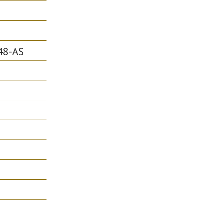
48-AS