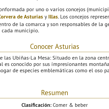
onformada por uno o varios concejos (municipio
Corvera de Asturias
y
Illas
. Los concejos represe
ntro de la comarca y son responsables de la ge
n cada municipio.
Conocer Asturias
 las Ubiñas-La Mesa: Situado en la zona centra
al es conocido por sus impresionantes montañ
 hogar de especies emblemáticas como el oso pa
Resumen
Clasificación:
Comer & beber