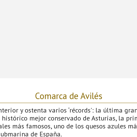
Comarca de Avilés
terior y ostenta varios ‘récords': la última gra
 histórico mejor conservado de Asturias, la pri
vales más famosos, uno de los quesos azules má
submarina de España.