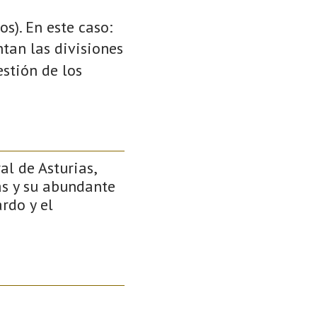
s). En este caso:
ntan las divisiones
stión de los
l de Asturias,
as y su abundante
rdo y el