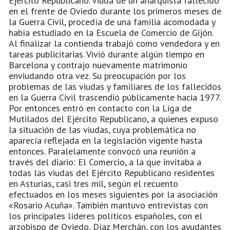
Ejército Republicano. Viuda de un anarquista fallecido
en el frente de Oviedo durante los primeros meses de
la Guerra Civil, procedía de una familia acomodada y
había estudiado en la Escuela de Comercio de Gijón.
Al finalizar la contienda trabajó como vendedora y en
tareas publicitarias. Vivió durante algún tiempo en
Barcelona y contrajo nuevamente matrimonio
enviudando otra vez. Su preocupación por los
problemas de las viudas y familiares de los fallecidos
en la Guerra Civil trascendió públicamente hacia 1977.
Por entonces entró en contacto con la Liga de
Mutilados del Ejército Republicano, a quienes expuso
la situación de las viudas, cuya problemática no
aparecía reflejada en la legislación vigente hasta
entonces. Paralelamente convocó una reunión a
través del diario: El Comercio, a la que invitaba a
todas las viudas del Ejército Republicano residentes
en Asturias, casi tres mil, según el recuento
efectuados en los meses siguientes por la asociación
«Rosario Acuña». También mantuvo entrevistas con
los principales líderes políticos españoles, con el
arzobispo de Oviedo, Díaz Merchán, con los ayudantes