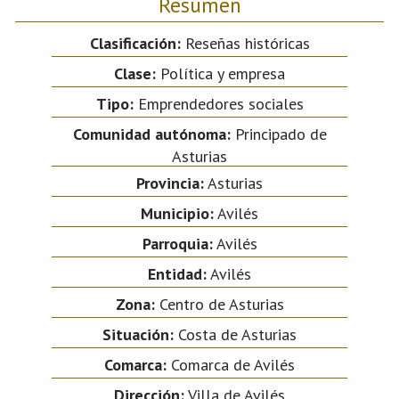
Resumen
Clasificación:
Reseñas históricas
Clase:
Política y empresa
Tipo:
Emprendedores sociales
Comunidad autónoma:
Principado de
Asturias
Provincia:
Asturias
Municipio:
Avilés
Parroquia:
Avilés
Entidad:
Avilés
Zona:
Centro de Asturias
Situación:
Costa de Asturias
Comarca:
Comarca de Avilés
Dirección:
Villa de Avilés