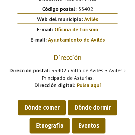
Código postal:
33402
Web del municipio:
Avilés
E-mail:
Oficina de turismo
E-mail:
Ayuntamiento de Avilés
Dirección
Dirección postal:
33402 › Villa de Avilés • Avilés ›
Principado de Asturias.
Dirección digital:
Pulsa aquí
Dónde comer
Dónde dormir
Etnografía
Eventos