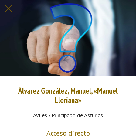
Álvarez González, Manuel, «Manuel
Lloriana»
Avilés › Principado de Asturias
Acceso directo