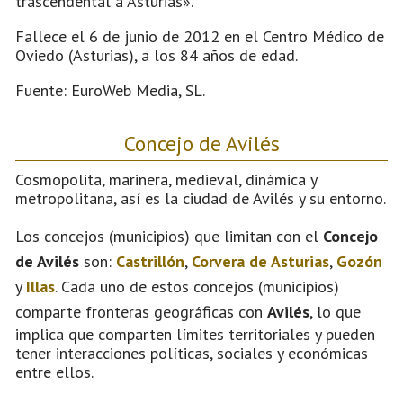
trascendental a Asturias».
Fallece el 6 de junio de 2012 en el Centro Médico de
Oviedo (Asturias), a los 84 años de edad.
Fuente: EuroWeb Media, SL.
Concejo de Avilés
Cosmopolita, marinera, medieval, dinámica y
metropolitana, así es la ciudad de Avilés y su entorno.
Los concejos (municipios) que limitan con el
Concejo
de Avilés
son:
Castrillón
,
Corvera de Asturias
,
Gozón
y
Illas
. Cada uno de estos concejos (municipios)
comparte fronteras geográficas con
Avilés
, lo que
implica que comparten límites territoriales y pueden
tener interacciones políticas, sociales y económicas
entre ellos.