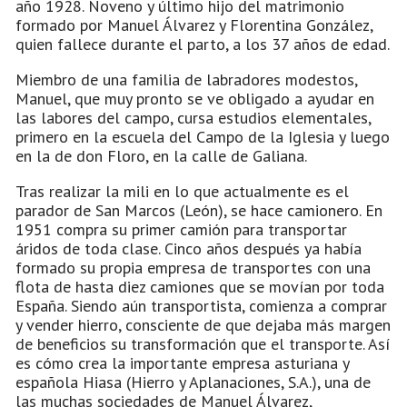
año 1928. Noveno y último hijo del matrimonio
formado por Manuel Álvarez y Florentina González,
quien fallece durante el parto, a los 37 años de edad.
Miembro de una familia de labradores modestos,
Manuel, que muy pronto se ve obligado a ayudar en
las labores del campo, cursa estudios elementales,
primero en la escuela del Campo de la Iglesia y luego
en la de don Floro, en la calle de Galiana.
Tras realizar la mili en lo que actualmente es el
parador de San Marcos (León), se hace camionero. En
1951 compra su primer camión para transportar
áridos de toda clase. Cinco años después ya había
formado su propia empresa de transportes con una
flota de hasta diez camiones que se movían por toda
España. Siendo aún transportista, comienza a comprar
y vender hierro, consciente de que dejaba más margen
de beneficios su transformación que el transporte. Así
es cómo crea la importante empresa asturiana y
española Hiasa (Hierro y Aplanaciones, S.A.), una de
las muchas sociedades de Manuel Álvarez,