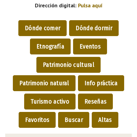
Dirección digital:
Pulsa aquí
Dónde comer
Dónde dormir
Etnografía
Eventos
Patrimonio cultural
Patrimonio natural
Info práctica
Turismo activo
Reseñas
Favoritos
Buscar
Altas