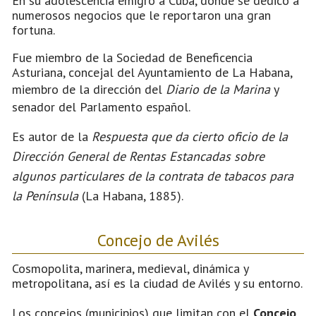
En su adolescencia emigró a Cuba, donde se dedicó a
numerosos negocios que le reportaron una gran
fortuna.
Fue miembro de la Sociedad de Beneficencia
Asturiana, concejal del Ayuntamiento de La Habana,
miembro de la dirección del
Diario de la Marina
y
senador del Parlamento español.
Es autor de la
Respuesta que da cierto oficio de la
Dirección General de Rentas Estancadas sobre
algunos particulares de la contrata de tabacos para
la Península
(La Habana, 1885).
Concejo de Avilés
Cosmopolita, marinera, medieval, dinámica y
metropolitana, así es la ciudad de Avilés y su entorno.
Los concejos (municipios) que limitan con el
Concejo