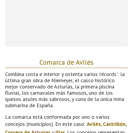
Comarca de Avilés
Combina costa e interior y ostenta varios ‘récords': la
última gran obra de Niemeyer, el casco histórico
mejor conservado de Asturias, la primera piscina
fluvial, los carnavales más famosos, uno de los
quesos azules más sabrosos, y cuna de la única mina
submarina de España.
La comarca está conformada por uno o varios
concejos (municipios). En este caso:
Avilés
,
Castrillón
,
Corvera de Asturias
y
Illas
. Los concejos representan