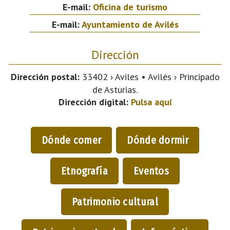
E-mail:
Oficina de turismo
E-mail:
Ayuntamiento de Avilés
Dirección
Dirección postal:
33402 › Aviles • Avilés › Principado
de Asturias.
Dirección digital:
Pulsa aquí
Dónde comer
Dónde dormir
Etnografía
Eventos
Patrimonio cultural