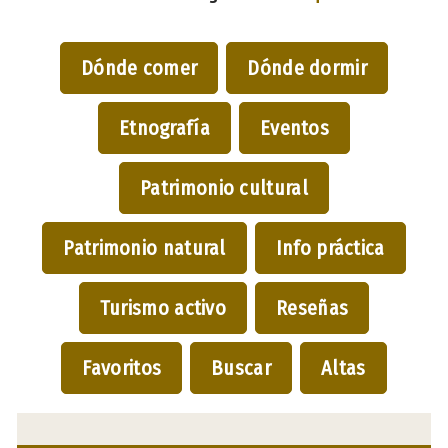
Dónde comer
Dónde dormir
Etnografía
Eventos
Patrimonio cultural
Patrimonio natural
Info práctica
Turismo activo
Reseñas
Favoritos
Buscar
Altas