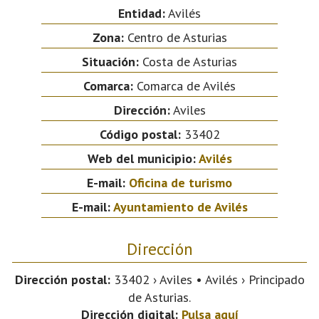
Entidad:
Avilés
Zona:
Centro de Asturias
Situación:
Costa de Asturias
Comarca:
Comarca de Avilés
Dirección:
Aviles
Código postal:
33402
Web del municipio:
Avilés
E-mail:
Oficina de turismo
E-mail:
Ayuntamiento de Avilés
Dirección
Dirección postal:
33402 › Aviles • Avilés › Principado
de Asturias.
Dirección digital:
Pulsa aquí