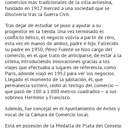
comercios más tradicionales de la villa avilesina,
fundado en 1917 merced a una sociedad que se
disolvería tras la Guerra Civil.
Tras dejar de estudiar se puso a ayudar a su
progenitor en la tienda. Una vez terminado el
conflicto bélico, el negocio volvía a partir de cero,
esta vez en manos de ambos, padre e hijo. Fallecido
su padre en 1950, Pérez Fuente se hizo cargo del
comercio, en el que trató de anticiparse, de estar a la
última, introduciendo innovaciones gracias a los
viajes que efectuaba a lugares de referencia, como
París, adonde viajó en 1952 para ver los negocios.
Llegado el momento de la jubilación, él, que
permanecía soltero, cedió al testigo del comercio —
que pasó de 100 a 1.000 metros cuadrados— a sus
sobrinos Herminio y Francisco.
Además, fue concejal en el Ayuntamiento de Aviles y
vocal de la Cámara de Comercio local.
Está en posesión de la Medalla de Plata del Consejo