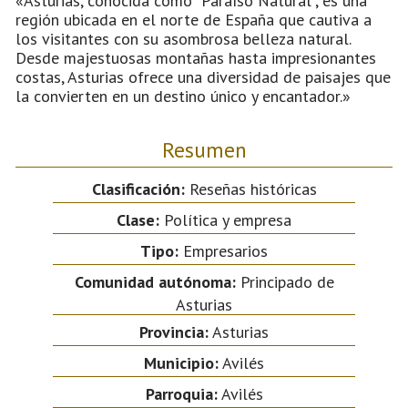
«Asturias, conocida como "Paraíso Natural", es una
región ubicada en el norte de España que cautiva a
los visitantes con su asombrosa belleza natural.
Desde majestuosas montañas hasta impresionantes
costas, Asturias ofrece una diversidad de paisajes que
la convierten en un destino único y encantador.»
Resumen
Clasificación:
Reseñas históricas
Clase:
Política y empresa
Tipo:
Empresarios
Comunidad autónoma:
Principado de
Asturias
Provincia:
Asturias
Municipio:
Avilés
Parroquia:
Avilés