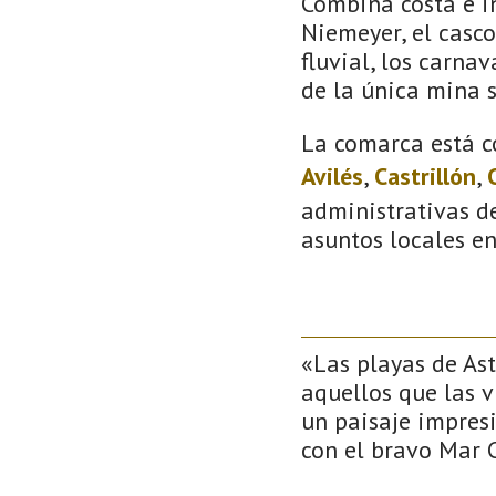
Combina costa e in
Niemeyer, el casco
fluvial, los carna
de la única mina 
La comarca está c
Avilés
,
Castrillón
,
administrativas de
asuntos locales e
«Las playas de Ast
aquellos que las v
un paisaje impres
con el bravo Mar 