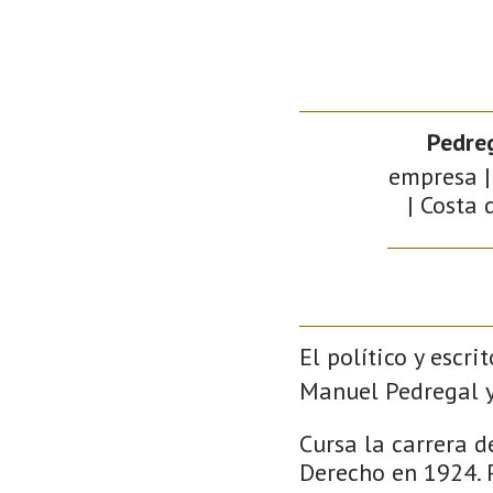
Pedre
empresa | 
| Costa 
El político y escri
Manuel Pedregal y 
Cursa la carrera 
Derecho en 1924. 