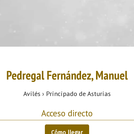
Pedregal Fernández, Manuel
Avilés › Principado de Asturias
Acceso directo
Cómo llegar