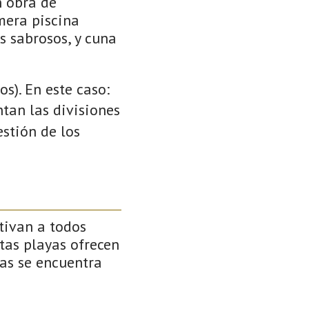
n obra de
mera piscina
s sabrosos, y cuna
s). En este caso:
ntan las divisiones
stión de los
tivan a todos
stas playas ofrecen
as se encuentra