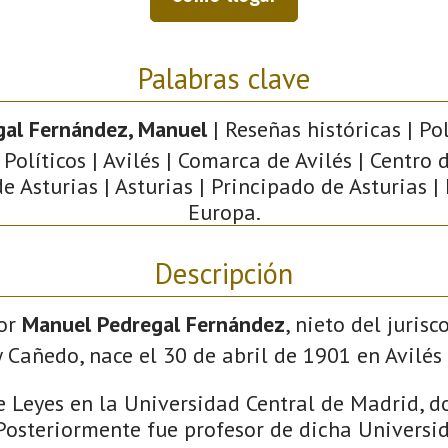
Palabras clave
gal Fernández, Manuel
| Reseñas históricas | Pol
Políticos | Avilés | Comarca de Avilés | Centro 
de Asturias | Asturias | Principado de Asturias |
Europa.
Descripción
tor
Manuel Pedregal Fernández
, nieto del jurisc
Cañedo, nace el 30 de abril de 1901 en Avilés (
de Leyes en la Universidad Central de Madrid, 
Posteriormente fue profesor de dicha Universi