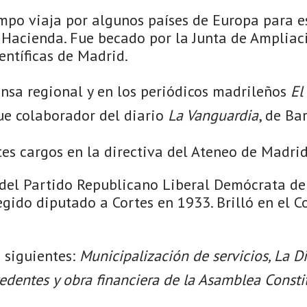
mpo viaja por algunos países de Europa para e
y Hacienda. Fue becado por la Junta de Ampliac
entíficas de Madrid.
ensa regional y en los periódicos madrileños
El
ue colaborador del diario
La Vanguardia
, de Ba
es cargos en la directiva del Ateneo de Madrid
as del Partido Republicano Liberal Demócrata d
egido diputado a Cortes en 1933. Brilló en el 
 siguientes:
Municipalización de servicios, La D
edentes y obra financiera de la Asamblea Consti