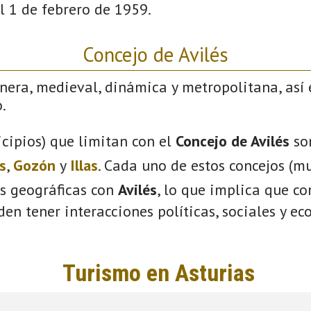
l 1 de febrero de 1959.
Concejo de Avilés
nera, medieval, dinámica y metropolitana, así 
.
cipios) que limitan con el
Concejo de Avilés
so
s
,
Gozón
y
Illas
. Cada uno de estos concejos (mu
s geográficas con
Avilés
, lo que implica que c
eden tener interacciones políticas, sociales y e