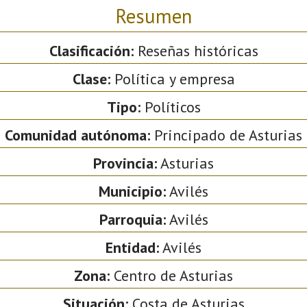
Resumen
Clasificación:
Reseñas históricas
Clase:
Política y empresa
Tipo:
Políticos
Comunidad autónoma:
Principado de Asturias
Provincia:
Asturias
Municipio:
Avilés
Parroquia:
Avilés
Entidad:
Avilés
Zona:
Centro de Asturias
Situación:
Costa de Asturias