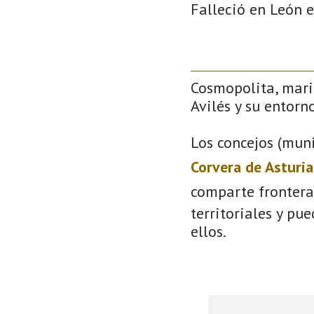
Falleció en León e
Cosmopolita, mari
Avilés y su entorno
Los concejos (muni
Corvera de Asturia
comparte frontera
territoriales y pu
ellos.