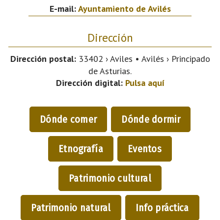
E-mail:
Ayuntamiento de Avilés
Dirección
Dirección postal:
33402 › Aviles • Avilés › Principado
de Asturias.
Dirección digital:
Pulsa aquí
Dónde comer
Dónde dormir
Etnografía
Eventos
Patrimonio cultural
Patrimonio natural
Info práctica