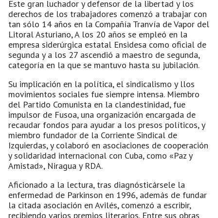
Este gran luchador y defensor de la libertad y los
derechos de los trabajadores comenzó a trabajar con
tan sólo 14 años en la Compañía Tranvía de Vapor del
Litoral Asturiano, A los 20 años se empleó en la
empresa siderúrgica estatal Ensidesa como oficial de
segunda y a los 27 ascendió a maestro de segunda,
categoría en la que se mantuvo hasta su jubilación.
Su implicación en la política, el sindicalismo y llos
movimientos sociales fue siempre intensa. Miembro
del Partido Comunista en la clandestinidad, fue
impulsor de Fusoa, una organización encargada de
recaudar fondos para ayudar a los presos políticos, y
miembro fundador de la Corriente Sindical de
Izquierdas, y colaboró en asociaciones de cooperación
y solidaridad internacional con Cuba, como «Paz y
Amistad», Niragua y RDA.
Aficionado a la lectura, tras diagnósticársele la
enfermedad de Parkinson en 1996, además de fundar
la citada asociación en Avilés, comenzó a escribir,
recibiendo varios premios literarios. Entre sus obras