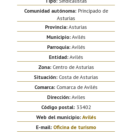
Tipo:
Sindicalistas
Comunidad autónoma:
Principado de
Asturias
Provincia:
Asturias
Municipio:
Avilés
Parroquia:
Avilés
Entidad:
Avilés
Zona:
Centro de Asturias
Situación:
Costa de Asturias
Comarca:
Comarca de Avilés
Dirección:
Aviles
Código postal:
33402
Web del municipio:
Avilés
E-mail:
Oficina de turismo