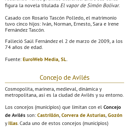
figura la novela titulada
El vapor de Simón Bolívar
.
Casado con Rosario Tascón Polledo, el matrimonio
tuvo cinco hijos: Iván, Norman, Ernesto, Sara e Irene
Fernández Tascón.
Falleció Saúl Fernández el 2 de marzo de 2009, a los
74 años de edad.
Fuente:
EuroWeb Media, SL
.
Concejo de Avilés
Cosmopolita, marinera, medieval, dinámica y
metropolitana, así es la ciudad de Avilés y su entorno.
Los concejos (municipios) que limitan con el
Concejo
de Avilés
son:
Castrillón
,
Corvera de Asturias
,
Gozón
y
Illas
. Cada uno de estos concejos (municipios)