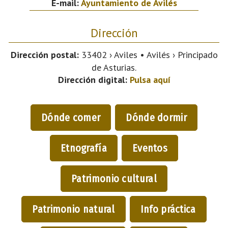
E-mail:
Ayuntamiento de Avilés
Dirección
Dirección postal:
33402 › Aviles • Avilés › Principado
de Asturias.
Dirección digital:
Pulsa aquí
Dónde comer
Dónde dormir
Etnografía
Eventos
Patrimonio cultural
Patrimonio natural
Info práctica