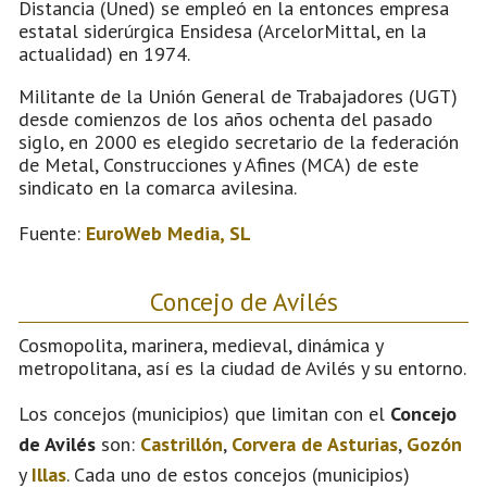
Distancia (Uned) se empleó en la entonces empresa
estatal siderúrgica Ensidesa (ArcelorMittal, en la
actualidad) en 1974.
Militante de la Unión General de Trabajadores (UGT)
desde comienzos de los años ochenta del pasado
siglo, en 2000 es elegido secretario de la federación
de Metal, Construcciones y Afines (MCA) de este
sindicato en la comarca avilesina.
Fuente:
EuroWeb Media, SL
Concejo de Avilés
Cosmopolita, marinera, medieval, dinámica y
metropolitana, así es la ciudad de Avilés y su entorno.
Los concejos (municipios) que limitan con el
Concejo
de Avilés
son:
Castrillón
,
Corvera de Asturias
,
Gozón
y
Illas
. Cada uno de estos concejos (municipios)