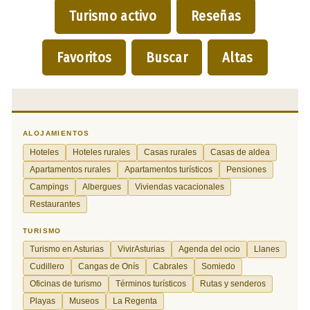
Turismo activo
Reseñas
Favoritos
Buscar
Altas